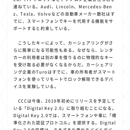
連ねている。Audi、Lincoln、Mercedes-Ben
z、Tesla、Volvoなどの自動車メーカー数社はす
でに、スマートフォンでキーを代用する機能をサ
ポートすると約束している。
こうしたキーによって、カーシェアリングがさ
らに簡単になる可能性もある。なぜなら、レンタ
カーの利用者は別の車を借りるのに物理的なキー
を受け取る必要がなくなるからだ。カーシェアリ
ング企業のTuroはすでに、車の所有者がスマート
フォンを使ってリモートでロック解除できるデバ
イスを実験している。
CCCは今後、2019年初めにリリースを予定して
いる「Digital Key 2.0」に取り組むことになる。
Digital Key 2.0では、スマートフォンや車に「標
準化された認証プロトコル」を提供する。Digital
Key 2.0の目標は、さまざまな車やモバイルデバ