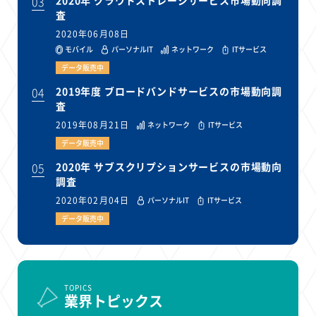
03
査
2020年06月08日
モバイル
パーソナルIT
ネットワーク
ITサービス
データ販売中
04
2019年度 ブロードバンドサービスの市場動向調
査
2019年08月21日
ネットワーク
ITサービス
データ販売中
05
2020年 サブスクリプションサービスの市場動向
調査
2020年02月04日
パーソナルIT
ITサービス
データ販売中
TOPICS
業界トピックス