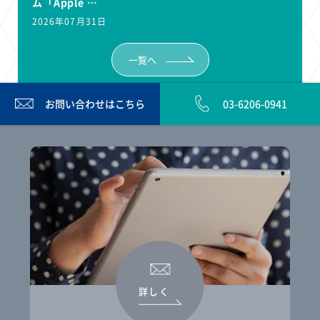
ム「Apple …
2026年07月31日
一覧へ
お問い合わせは
こちら
03-6206-0941
詳しく