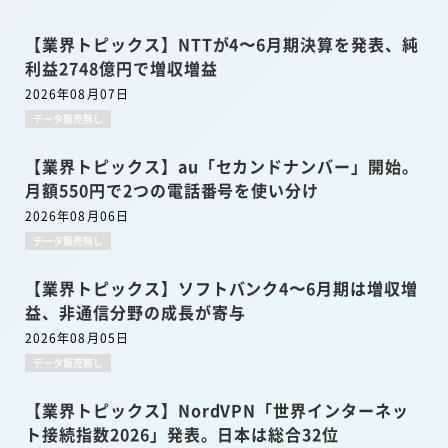
【業界トピックス】NTTが4〜6月期決算を発表、純
利益2748億円で増収増益
2026年08月07日
データ販売無し
【業界トピックス】au「セカンドナンバー」開始。
月額550円で2つの電話番号を使い分け
2026年08月06日
データ販売無し
【業界トピックス】ソフトバンク4〜6月期は増収増
益、非通信分野の成長が寄与
2026年08月05日
データ販売無し
【業界トピックス】NordVPN「世界インターネッ
ト接続指数2026」発表。日本は総合32位