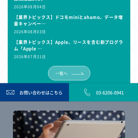
2026年08月04日
【業界トピックス】ドコモminiとahamo、データ増
量キャンペー…
2026年08月03日
【業界トピックス】Apple、リースを含む新プログラ
ム「Apple …
2026年07月31日
一覧へ
お問い合わせは
こちら
03-6206-0941