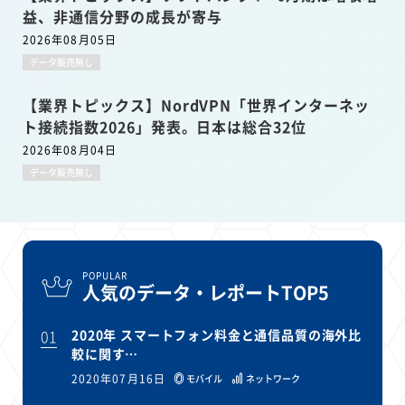
益、非通信分野の成長が寄与
2026年08月05日
データ販売無し
【業界トピックス】NordVPN「世界インターネッ
ト接続指数2026」発表。日本は総合32位
2026年08月04日
データ販売無し
POPULAR
人気のデータ・レポートTOP5
01
2020年 スマートフォン料金と通信品質の海外比
較に関す…
2020年07月16日
モバイル
ネットワーク