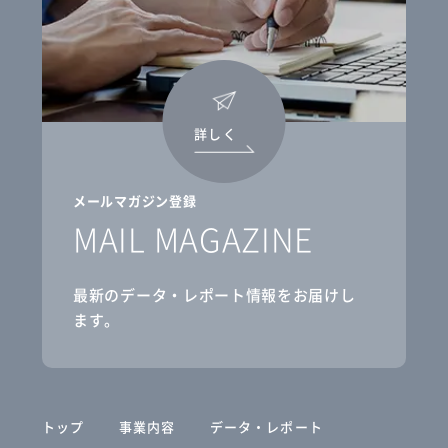
詳しく
メールマガジン登録
MAIL MAGAZINE
最新のデータ・レポート情報をお届けし
ます。
トップ
事業内容
データ・レポート