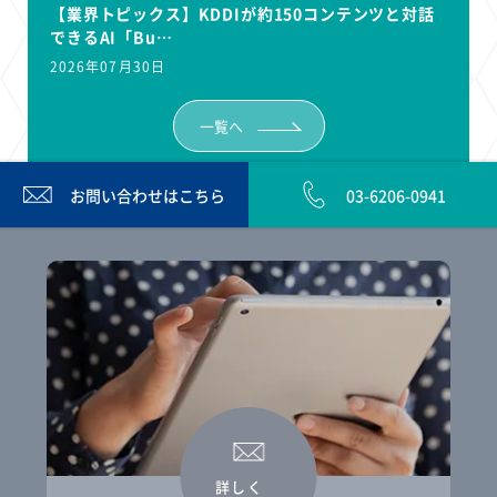
【業界トピックス】KDDIが約150コンテンツと対話
できるAI「Bu…
2026年07月30日
一覧へ
お問い合わせは
こちら
03-6206-0941
詳しく