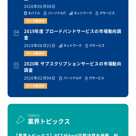
2020年06月08日
モバイル
パーソナルIT
ネットワーク
ITサービス
データ販売中
04
2019年度 ブロードバンドサービスの市場動向調
査
2019年08月21日
ネットワーク
ITサービス
データ販売中
05
2020年 サブスクリプションサービスの市場動向
調査
2020年02月04日
パーソナルIT
ITサービス
データ販売中
TOPICS
業界トピックス
【業界トピックス】NTTが4〜6月期決算を発表、純