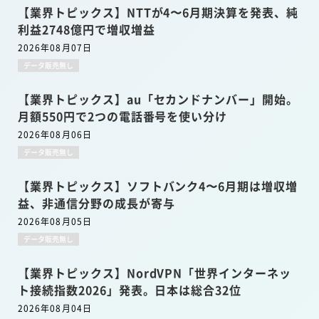
【業界トピックス】NTTが4〜6月期決算を発表、純
利益2748億円で増収増益
2026年08月07日
データ販売無し
【業界トピックス】au「セカンドナンバー」開始。
月額550円で2つの電話番号を使い分け
2026年08月06日
データ販売無し
【業界トピックス】ソフトバンク4〜6月期は増収増
益、非通信分野の成長が寄与
2026年08月05日
データ販売無し
【業界トピックス】NordVPN「世界インターネッ
ト接続指数2026」発表。日本は総合32位
2026年08月04日