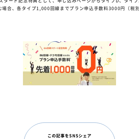
スタート記念特典として、申し込みページからタイプD、タイプ
場合、各タイプ1,000回線までプラン申込手数料3000円（税
この記事をSNSシェア