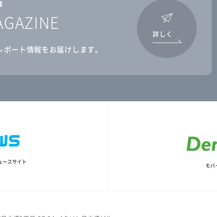
録
AGAZINE
詳しく
レポート情報をお届けします。
ュースサイト
モバ