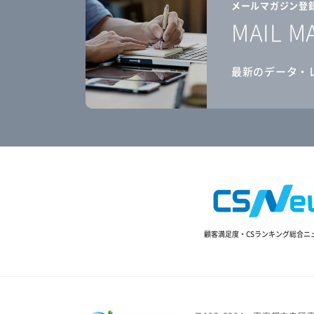
メールマガジン登
MAIL M
最新のデータ・
顧客満足度・CSランキング総合ニ