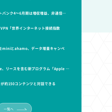
トバンク4〜6月期は増収増益、非通信…
dVPN「世界インターネット接続指数
miniとahamo、データ増量キャンペ
e、リースを含む新プログラム「Apple …
Iが約150コンテンツと対話できる
一覧へ