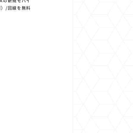
Aの新規モバイ
別）/回線を無料