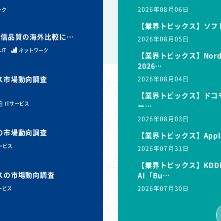
2026年08月06日
ーク
【業界トピックス】ソフ
と通信品質の海外比較に…
2026年08月05日
IT
ネットワーク
【業界トピックス】Nor
2026…
ビス市場動向調査
2026年08月04日
【業界トピックス】ドコモ
ITサービス
ー…
2026年08月03日
スの市場動向調査
【業界トピックス】Appl
サービス
2026年07月31日
【業界トピックス】KDD
ビスの市場動向調査
AI「Bu…
2026年07月30日
ービス