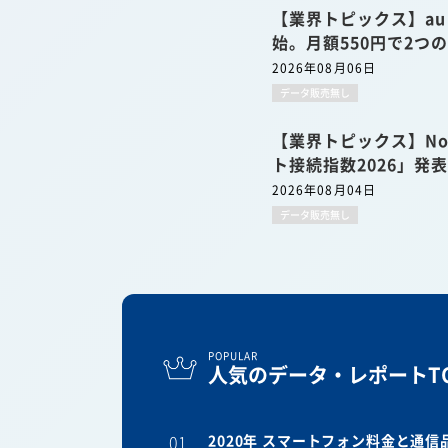
【業界トピックス】a
始。月額550円で2つ
2026年08月06日
データ販売無し
【業界トピックス】No
ト接続指数2026」発
2026年08月04日
データ販売無し
POPULAR
人気のデータ・レポートTO
01
2020年 スマートフォン料金と通