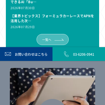
できるAI「Bu…
2026年07月30日
【業界トピックス】フォーミュラカーレースでAPNを
活用した次…
2026年07月29日
一覧へ
お問い合わせは
こちら
03-6206-0941