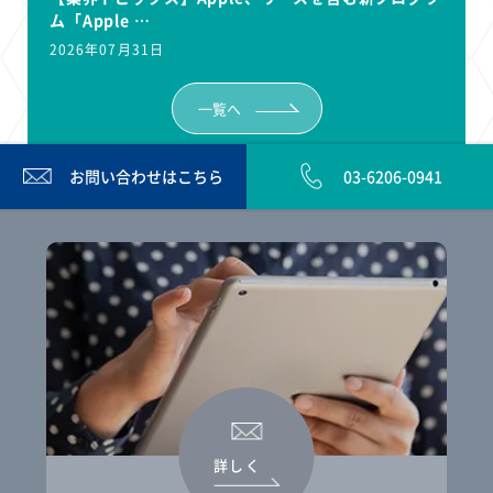
ム「Apple …
2026年07月31日
一覧へ
お問い合わせは
こちら
03-6206-0941
詳しく