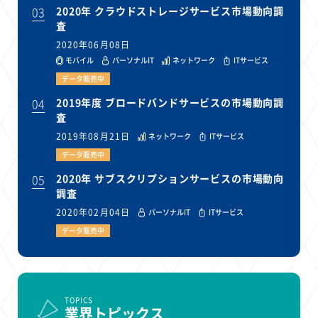
03
2020年 クラウドストレージサービス市場動向調
査
2020年06月08日
モバイル
パーソナルIT
ネットワーク
ITサービス
データ販売中
04
2019年度 ブロードバンドサービスの市場動向調
査
2019年08月21日
ネットワーク
ITサービス
データ販売中
05
2020年 サブスクリプションサービスの市場動向
調査
2020年02月04日
パーソナルIT
ITサービス
データ販売中
TOPICS
業界トピックス