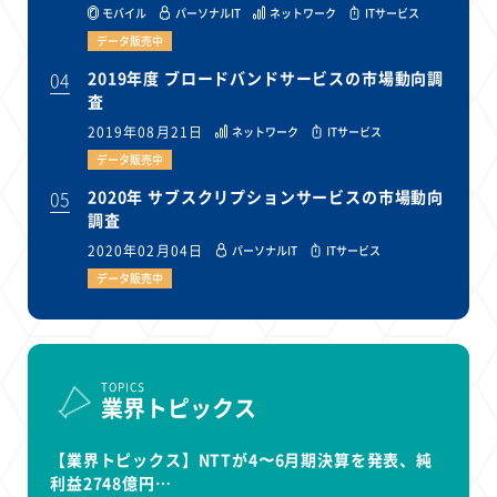
モバイル
パーソナルIT
ネットワーク
ITサービス
データ販売中
04
2019年度 ブロードバンドサービスの市場動向調
査
2019年08月21日
ネットワーク
ITサービス
データ販売中
05
2020年 サブスクリプションサービスの市場動向
調査
2020年02月04日
パーソナルIT
ITサービス
データ販売中
TOPICS
業界トピックス
【業界トピックス】NTTが4〜6月期決算を発表、純
利益2748億円…