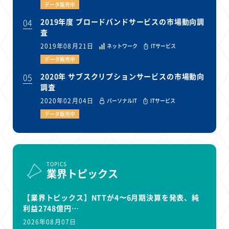
データ販売中
04
2019年度 ブロードバンドサービスの市場動向調
査
2019年08月21日
ネットワーク
ITサービス
データ販売中
05
2020年 サブスクリプションサービスの市場動向
調査
2020年02月04日
パーソナルIT
ITサービス
データ販売中
TOPICS
業界トピックス
【業界トピックス】NTTが4〜6月期決算を発表、純
利益2748億円…
2026年08月07日