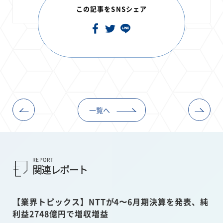
この記事をSNSシェア
一覧へ
REPORT
関連レポート
【業界トピックス】NTTが4〜6月期決算を発表、純
利益2748億円で増収増益