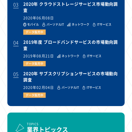
03
2020年 クラウドストレージサービス市場動向調
査
2020年06月08日
モバイル
パーソナルIT
ネットワーク
ITサービス
データ販売中
04
2019年度 ブロードバンドサービスの市場動向調
査
2019年08月21日
ネットワーク
ITサービス
データ販売中
05
2020年 サブスクリプションサービスの市場動向
調査
2020年02月04日
パーソナルIT
ITサービス
データ販売中
TOPICS
業界トピックス