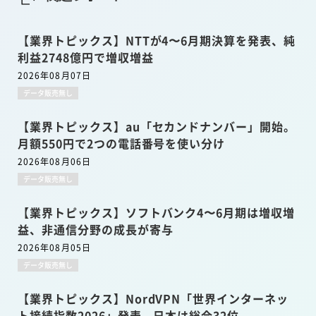
【業界トピックス】NTTが4〜6月期決算を発表、純
利益2748億円で増収増益
2026年08月07日
データ販売無し
【業界トピックス】au「セカンドナンバー」開始。
月額550円で2つの電話番号を使い分け
2026年08月06日
データ販売無し
【業界トピックス】ソフトバンク4〜6月期は増収増
益、非通信分野の成長が寄与
2026年08月05日
データ販売無し
【業界トピックス】NordVPN「世界インターネッ
ト接続指数2026」発表。日本は総合32位