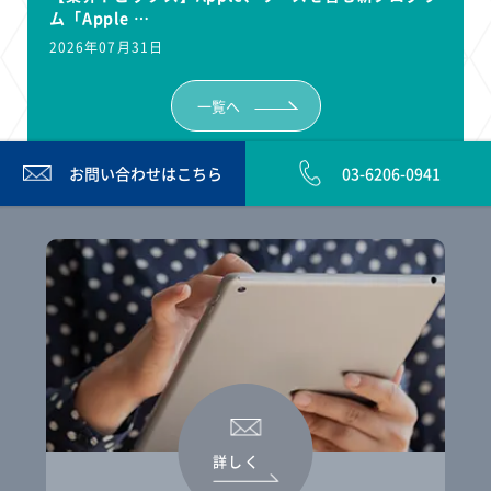
ム「Apple …
2026年07月31日
一覧へ
お問い合わせは
こちら
03-6206-0941
詳しく