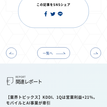
この記事をSNSシェア
一覧へ
REPORT
関連レポート
【業界トピックス】KDDI、1Qは営業利益+21％。
モバイルとAI事業が牽引