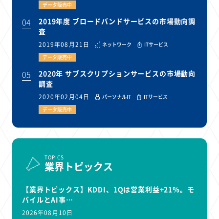
データ販売中
04
2019年度 ブロードバンドサービスの市場動向調
査
2019年08月21日
ネットワーク
ITサービス
データ販売中
05
2020年 サブスクリプションサービスの市場動向
調査
2020年02月04日
パーソナルIT
ITサービス
データ販売中
TOPICS
業界トピックス
【業界トピックス】KDDI、1Qは営業利益+21％。モ
バイルとAI事…
2026年08月10日