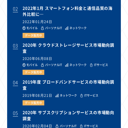
02
2022年1月 スマートフォン料金と通信品質の海
外比較に…
2022年01月24日
モバイル
パーソナルIT
ネットワーク
データ販売中
03
2020年 クラウドストレージサービス市場動向調
査
2020年06月08日
モバイル
パーソナルIT
ネットワーク
ITサービス
データ販売中
04
2019年度 ブロードバンドサービスの市場動向調
査
2019年08月21日
ネットワーク
ITサービス
データ販売中
05
2020年 サブスクリプションサービスの市場動向
調査
2020年02月04日
パーソナルIT
ITサービス