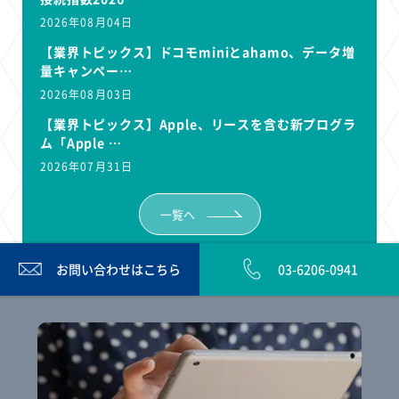
2026年08月04日
【業界トピックス】ドコモminiとahamo、データ増
量キャンペー…
2026年08月03日
【業界トピックス】Apple、リースを含む新プログラ
ム「Apple …
2026年07月31日
一覧へ
お問い合わせは
こちら
03-6206-0941