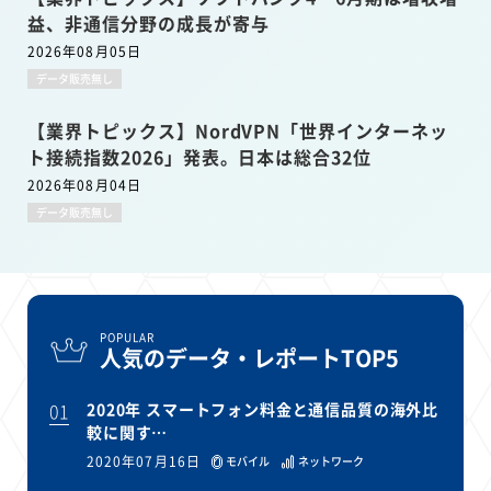
益、非通信分野の成長が寄与
2026年08月05日
データ販売無し
【業界トピックス】NordVPN「世界インターネッ
ト接続指数2026」発表。日本は総合32位
2026年08月04日
データ販売無し
POPULAR
人気のデータ・レポートTOP5
01
2020年 スマートフォン料金と通信品質の海外比
較に関す…
2020年07月16日
モバイル
ネットワーク