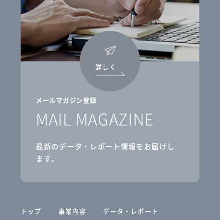
詳しく
メールマガジン登録
MAIL MAGAZINE
最新のデータ・レポート情報をお届けし
ます。
トップ
事業内容
データ・レポート