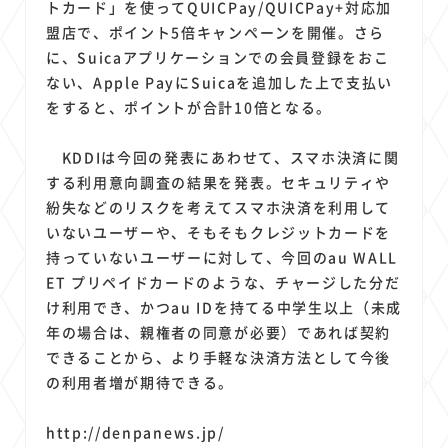
トカード」を使ってQUICPay/QUICPay+対応加
盟店で、ポイント5倍キャンペーンを開催。さら
に、Suicaアプリケーションでの会員登録をおこ
ない、Apple PayにSuicaを追加した上で支払い
をすると、ポイントが合計10倍となる。
KDDIは今回の発表にあわせて、スマホ決済に関
する利用意向調査の結果を発表。セキュリティや
紛失などのリスクを考えてスマホ決済を利用して
いないユーザーや、そもそもクレジットカードを
持っていないユーザーに対して、今回のau WALL
ET プリペイドカードのような、チャージした分だ
け利用でき、かつau IDを持てる中学生以上（未成
年の場合は、親権者の同意が必要）であれば契約
できることから、より手軽な決済方法として今後
の利用者増が期待できる。
http://denpanews.jp/