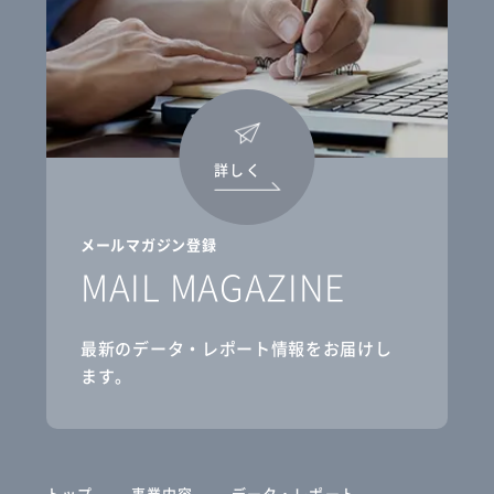
詳しく
メールマガジン登録
MAIL MAGAZINE
最新のデータ・レポート情報をお届けし
ます。
トップ
事業内容
データ・レポート