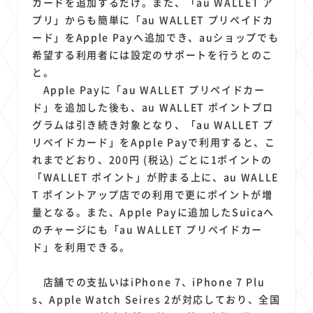
カードを追加するだけ。また、「au WALLET ア
プリ」からも簡単に「au WALLET プリペイドカ
ード」をApple Payへ追加でき、auショップでも
希望する利用者には設定のサポートを行うとのこ
と。
Apple Payに「au WALLET プリペイドカー
ド」を追加した後も、au WALLET ポイントプロ
グラムは引き続き対象となり、「au WALLET プ
リペイドカード」をApple Payで利用すると、こ
れまでどおり、200円 (税込) ごとに1ポイントの
「WALLET ポイント」が貯まる上に、au WALLE
T ポイントアップ店での利用で更にポイントが増
量となる。また、Apple Payに追加したSuicaへ
のチャージにも「au WALLET プリペイドカー
ド」を利用できる。
店舗での支払いはiPhone 7、iPhone 7 Plu
s、Apple Watch Seires 2が対応しており、全国