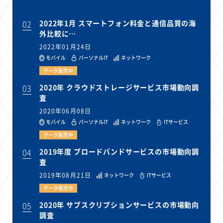
02
2022年1月 スマートフォン料金と通信品質の海
外比較に…
2022年01月24日
モバイル
パーソナルIT
ネットワーク
データ販売中
03
2020年 クラウドストレージサービス市場動向調
査
2020年06月08日
モバイル
パーソナルIT
ネットワーク
ITサービス
データ販売中
04
2019年度 ブロードバンドサービスの市場動向調
査
2019年08月21日
ネットワーク
ITサービス
データ販売中
05
2020年 サブスクリプションサービスの市場動向
調査