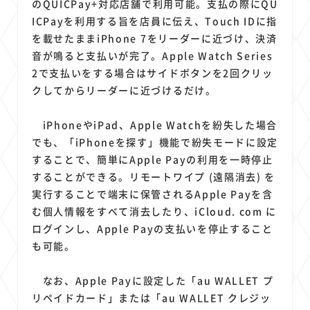
のQUICPay+対応店舗で利用可能。支払の際にQU
ICPayを利用する旨を店員に伝え、Touch IDに指
を載せたままiPhone 7をリーダーに近づけ、決済
音が鳴ると支払いが完了。Apple Watch Series
2で支払いをする場合はサイドボタンを2回クリッ
クしてからリーダーに近づけるだけ。
iPhoneやiPad、Apple Watchを紛失した場合
でも、「iPhoneを探す」機能で紛失モードに設定
することで、簡単にApple Payの利用を一時停止
することができる。リモートワイプ (遠隔消去) を
実行することで端末に保管されるApple Payを含
む個人情報をすべて消去したり、iCloud. com に
ログインし、Apple Payの支払いを停止すること
も可能。
なお、Apple Payに設定した「au WALLET プ
リペイドカード」または「au WALLET クレジッ