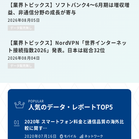
【業界トピックス】ソフトバンク4〜6月期は増収増
益、非通信分野の成長が寄与
2026年08月05日
データ販売無し
【業界トピックス】NordVPN「世界インターネッ
ト接続指数2026」発表。日本は総合32位
2026年08月04日
データ販売無し
POPULAR
人気のデータ・レポートTOP5
01
2020年 スマートフォン料金と通信品質の海外比
較に関す…
2020年07月16日
モバイル
ネットワーク