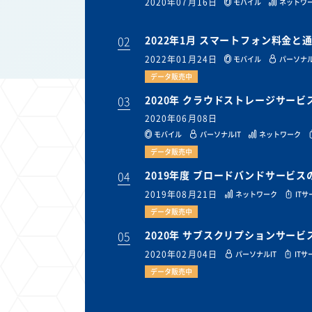
2020年07月16日
モバイル
ネットワ
02
2022年1月 スマートフォン料金
2022年01月24日
モバイル
パーソナル
データ販売中
03
2020年 クラウドストレージサー
2020年06月08日
モバイル
パーソナルIT
ネットワーク
データ販売中
04
2019年度 ブロードバンドサービ
2019年08月21日
ネットワーク
IT
データ販売中
05
2020年 サブスクリプションサー
2020年02月04日
パーソナルIT
ITサ
データ販売中