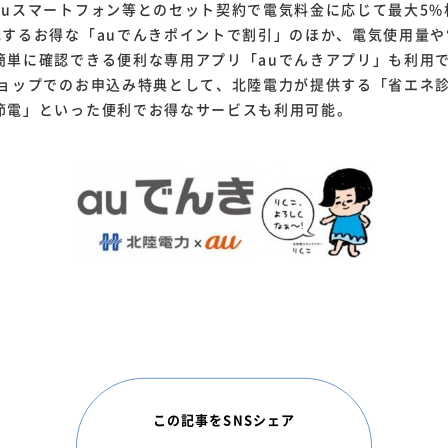
auスマートフォン等とのセット契約で電気料金に応じて最大5%相
元するお得な「auでんきポイントで割引」のほか、電気使用量
簡単に確認できる便利な専用アプリ「auでんきアプリ」も利用
ョップでのお申込み特典として、北陸電力が提供する「省エネ
節電」といった便利でお得なサービスも利用可能。
この記事をSNSシェア