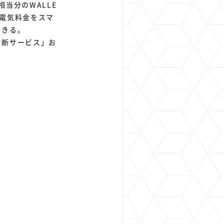
当分のWALLE
や電気料金をスマ
できる。
診断サービス」お