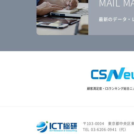
MAIL M
最新のデータ・
顧客満足度・CSランキング総合ニ
〒103-0004
東京都中央区東
TEL 03-6206-0941（代）