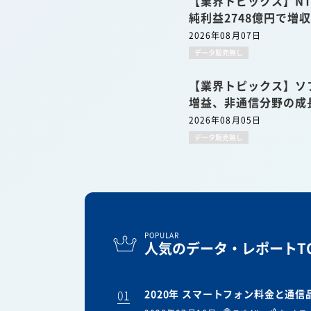
【業界トピックス】NT
純利益2748億円で増
2026年08月07日
データ販売無し
【業界トピックス】ソ
増益、非通信分野の成
2026年08月05日
データ販売無し
POPULAR
人気のデータ・レポートTO
01
2020年 スマートフォン料金と通