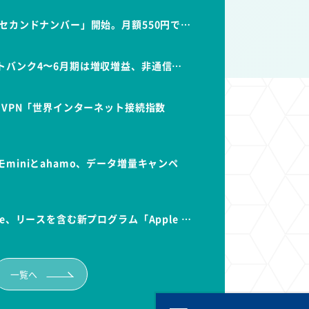
セカンドナンバー」開始。月額550円で…
トバンク4〜6月期は増収増益、非通信…
dVPN「世界インターネット接続指数
miniとahamo、データ増量キャンペ
e、リースを含む新プログラム「Apple …
一覧へ