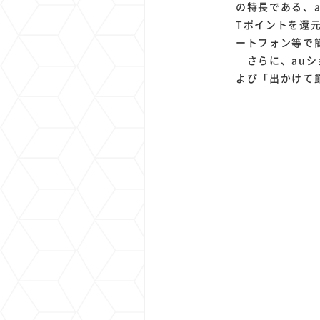
の特長である、
Tポイントを還
ートフォン等で
さらに、auシ
よび「出かけて