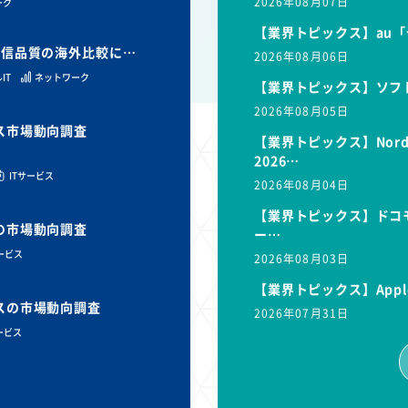
2026年08月07日
ーク
【業界トピックス】au「
と通信品質の海外比較に…
2026年08月06日
IT
ネットワーク
【業界トピックス】ソフ
2026年08月05日
ビス市場動向調査
【業界トピックス】Nor
2026…
ITサービス
2026年08月04日
【業界トピックス】ドコモ
スの市場動向調査
ー…
サービス
2026年08月03日
【業界トピックス】Appl
ビスの市場動向調査
2026年07月31日
ービス