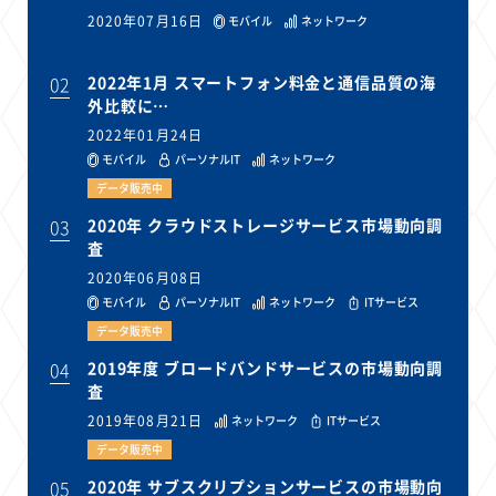
2020年07月16日
モバイル
ネットワーク
02
2022年1月 スマートフォン料金と通信品質の海
外比較に…
2022年01月24日
モバイル
パーソナルIT
ネットワーク
データ販売中
03
2020年 クラウドストレージサービス市場動向調
査
2020年06月08日
モバイル
パーソナルIT
ネットワーク
ITサービス
データ販売中
04
2019年度 ブロードバンドサービスの市場動向調
査
2019年08月21日
ネットワーク
ITサービス
データ販売中
05
2020年 サブスクリプションサービスの市場動向