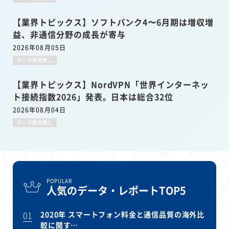
【業界トピックス】ソフトバンク4〜6月期は増収増
益、非通信分野の成長が寄与
2026年08月05日
データ販売無し
【業界トピックス】NordVPN「世界インターネッ
ト接続指数2026」発表。日本は総合32位
2026年08月04日
データ販売無し
POPULAR
人気のデータ・レポートTOP5
01
2020年 スマートフォン料金と通信品質の海外比
較に関す…