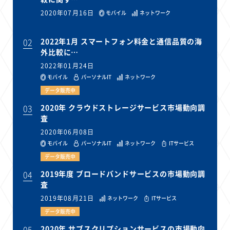
2020年07月16日
モバイル
ネットワーク
02
2022年1月 スマートフォン料金と通信品質の海
外比較に…
2022年01月24日
モバイル
パーソナルIT
ネットワーク
データ販売中
03
2020年 クラウドストレージサービス市場動向調
査
2020年06月08日
モバイル
パーソナルIT
ネットワーク
ITサービス
データ販売中
04
2019年度 ブロードバンドサービスの市場動向調
査
2019年08月21日
ネットワーク
ITサービス
データ販売中
05
2020年 サブスクリプションサービスの市場動向