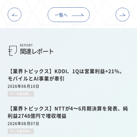
一覧へ
REPORT
関連レポート
【業界トピックス】KDDI、1Qは営業利益+21％。
モバイルとAI事業が牽引
2026年08月10日
データ販売無し
【業界トピックス】NTTが4〜6月期決算を発表、純
利益2748億円で増収増益
2026年08月07日
データ販売無し