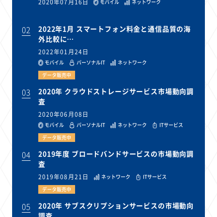
2020年07月16日
モバイル
ネットワーク
02
2022年1月 スマートフォン料金と通信品質の海
外比較に…
2022年01月24日
モバイル
パーソナルIT
ネットワーク
データ販売中
03
2020年 クラウドストレージサービス市場動向調
査
2020年06月08日
モバイル
パーソナルIT
ネットワーク
ITサービス
データ販売中
04
2019年度 ブロードバンドサービスの市場動向調
査
2019年08月21日
ネットワーク
ITサービス
データ販売中
05
2020年 サブスクリプションサービスの市場動向
調査