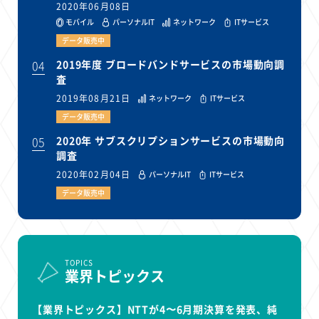
2020年06月08日
モバイル
パーソナルIT
ネットワーク
ITサービス
データ販売中
04
2019年度 ブロードバンドサービスの市場動向調
査
2019年08月21日
ネットワーク
ITサービス
データ販売中
05
2020年 サブスクリプションサービスの市場動向
調査
2020年02月04日
パーソナルIT
ITサービス
データ販売中
TOPICS
業界トピックス
【業界トピックス】NTTが4〜6月期決算を発表、純