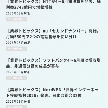
【業界トピックス】NTTが4〜6月期決算を発表、純
利益2748億円で増収増益
2026年08月07日
データ販売無し
【業界トピックス】au「セカンドナンバー」開始。
月額550円で2つの電話番号を使い分け
2026年08月06日
データ販売無し
【業界トピックス】ソフトバンク4〜6月期は増収増
益、非通信分野の成長が寄与
2026年08月05日
データ販売無し
【業界トピックス】NordVPN「世界インターネッ
ト接続指数2026」発表。日本は総合32位
2026年08月04日
データ販売無し