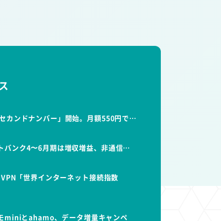
ス
セカンドナンバー」開始。月額550円で…
トバンク4〜6月期は増収増益、非通信…
dVPN「世界インターネット接続指数
miniとahamo、データ増量キャンペ