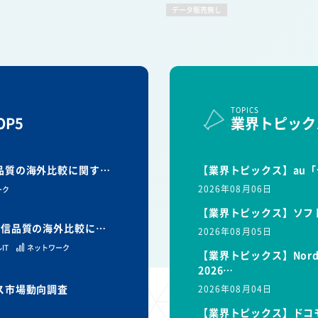
データ販売無し
TOPICS
P5
業界トピック
信品質の海外比較に関す…
【業界トピックス】au「
2026年08月06日
ーク
【業界トピックス】ソフ
と通信品質の海外比較に…
2026年08月05日
IT
ネットワーク
【業界トピックス】Nor
2026…
ビス市場動向調査
2026年08月04日
【業界トピックス】ドコモ