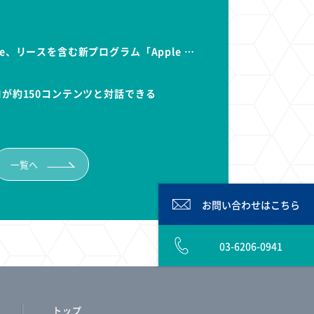
e、リースを含む新プログラム「Apple …
Iが約150コンテンツと対話できる
一覧へ
お問い合わせは
こちら
03-6206-0941
トップ