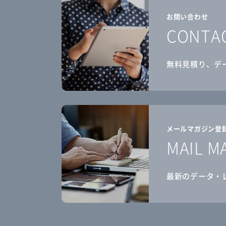
お問い合わせ
CONTA
無料見積り、デ
メールマガジン登
MAIL M
最新のデータ・