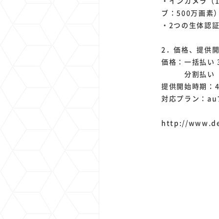
・インカメラ（1
ブ：500万画素
・2つの生体認
2．価格、提供
価格：一括払い 3
分割払い（24
提供開始時期：4
対応プラン：a
http://www.d