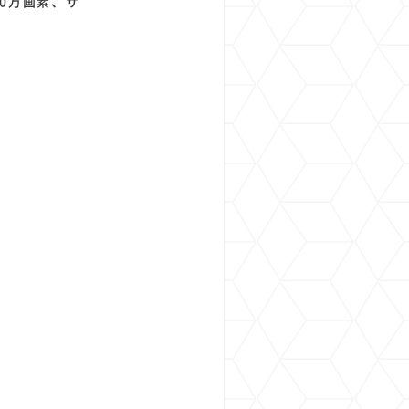
00万画素、サ