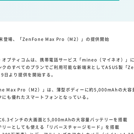
1
1
1
1
ーム家電
クラウド
ライドシェア
ポイントサービス
共通ポイン
1
ンサロン
末登場、「ZenFone Max Pro（M2）」の提供開始
オプティコムは、携帯電話サービス「mineo（マイネオ）」に
クのすべてのプランでご利用可能な新端末としてASUS製「ZenFo
月9日より提供を開始する。
ne Max Pro（M2）」は、薄型ボディーに約5,000mAhの大
クにも優れたスマートフォンとなっている。
長
6.3インチの大画面と5,000mAhの大容量バッテリーを搭載
テリーとしても使える「リバースチャージモード」を搭載