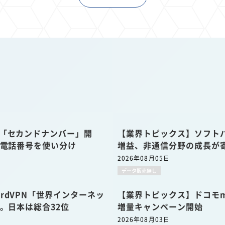
u「セカンドナンバー」開
【業界トピックス】ソフトバ
の電話番号を使い分け
増益、非通信分野の成長が
2026年08月05日
データ販売無し
rdVPN「世界インターネッ
【業界トピックス】ドコモmi
表。日本は総合32位
増量キャンペーン開始
2026年08月03日