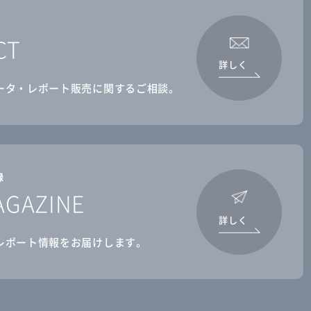
CT
詳しく
ータ・レポート販売に関するご相談。
録
AGAZINE
詳しく
レポート情報をお届けします。