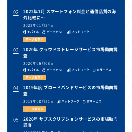
02
2022年1月 スマートフォン料金と通信品質の海
外比較に…
2022年01月24日
モバイル
パーソナルIT
ネットワーク
データ販売中
03
2020年 クラウドストレージサービス市場動向調
査
2020年06月08日
モバイル
パーソナルIT
ネットワーク
ITサービス
データ販売中
04
2019年度 ブロードバンドサービスの市場動向調
査
2019年08月21日
ネットワーク
ITサービス
データ販売中
05
2020年 サブスクリプションサービスの市場動向
調査