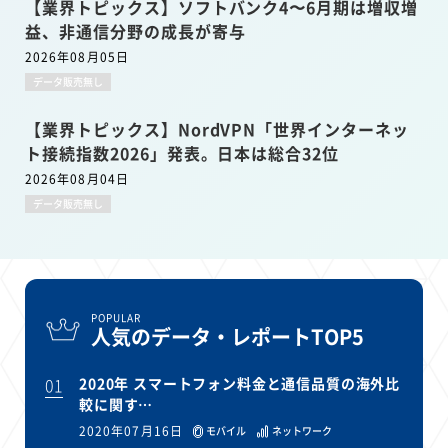
【業界トピックス】ソフトバンク4〜6月期は増収増
益、非通信分野の成長が寄与
2026年08月05日
データ販売無し
【業界トピックス】NordVPN「世界インターネッ
ト接続指数2026」発表。日本は総合32位
2026年08月04日
データ販売無し
POPULAR
人気のデータ・レポートTOP5
01
2020年 スマートフォン料金と通信品質の海外比
較に関す…
2020年07月16日
モバイル
ネットワーク