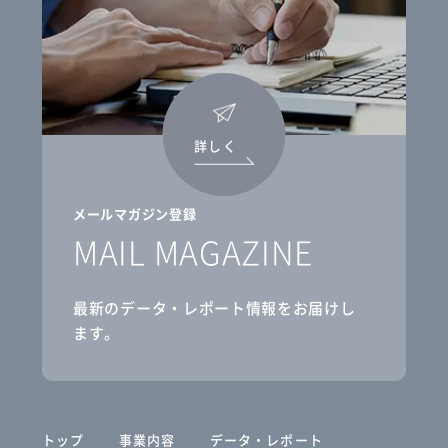
詳しく
メールマガジン登録
MAIL MAGAZINE
最新のデータ・レポート情報をお届けし
ます。
トップ
事業内容
データ・レポート