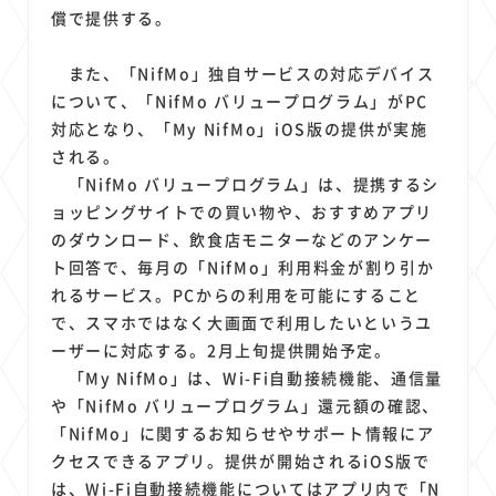
償で提供する。
また、「NifMo」独自サービスの対応デバイス
について、「NifMo バリュープログラム」がPC
対応となり、「My NifMo」iOS版の提供が実施
される。
「NifMo バリュープログラム」は、提携するシ
ョッピングサイトでの買い物や、おすすめアプリ
のダウンロード、飲食店モニターなどのアンケー
ト回答で、毎月の「NifMo」利用料金が割り引か
れるサービス。PCからの利用を可能にすること
で、スマホではなく大画面で利用したいというユ
ーザーに対応する。2月上旬提供開始予定。
「My NifMo」は、Wi-Fi自動接続機能、通信量
や「NifMo バリュープログラム」還元額の確認、
「NifMo」に関するお知らせやサポート情報にア
クセスできるアプリ。提供が開始されるiOS版で
は、Wi-Fi自動接続機能についてはアプリ内で「N