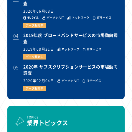
査
2020年06月08日
モバイル
パーソナルIT
ネットワーク
ITサービス
データ販売中
04
2019年度 ブロードバンドサービスの市場動向調
査
2019年08月21日
ネットワーク
ITサービス
データ販売中
05
2020年 サブスクリプションサービスの市場動向
調査
2020年02月04日
パーソナルIT
ITサービス
データ販売中
TOPICS
業界トピックス