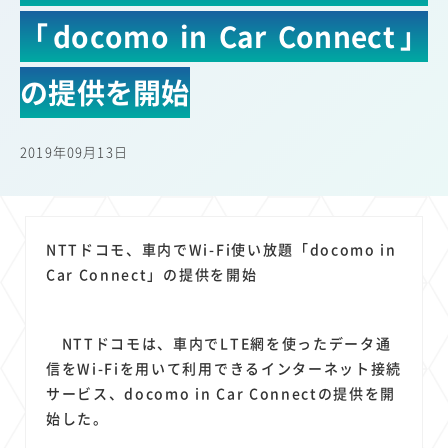
22
22
22
21
19
18
セキュリティ
サブスク
Wi-Fi
定額制
5G
有料
「docomo in Car Connect」
17
16
14
14
14
電車
料金
所有状況
動画配信
SNS
13
13
13
11
ブロードバンド
Android
移動中
FTTH
の提供を開始
11
11
11
公衆無線LAN
格安
キャッシュレス決済
11
9
8
8
待ち合わせ場所
スマートフォン
東西エリア別
音楽配信
2019年09月13日
8
8
7
7
ニュースアプリ
クラウドストレージ
Amazon
山手線
6
6
6
5
電子マネー
ワイモバイル
モバイルルーター
新幹線
5
4
4
4
4
3
生成AI
電子書籍
chatGPT
Gemini
AI
Copilot
NTTドコモ、車内でWi-Fi使い放題「docomo in
3
3
3
3
3
OpenAI
Firefly
DALL-E
Mid Journey
Claude
Car Connect」の提供を開始
3
3
3
3
オフィスビル
マイナポイント
海外料金
学割
2
2
2
2
2
2
Anthropic
Perplexity
YouTube
iPad
リスク
X
NTTドコモは、車内でLTE網を使ったデータ通
2
2
2
2
Genspark
配車アプリ
フードデリバリー
TikTok
信をWi-Fiを用いて利用できるインターネット接続
2
2
2
2
2
2
1
サービス、docomo in Car Connectの提供を開
Netflix
Microsoft
Canva AI
Azure
Sora
LINE
法人
始した。
1
1
1
1
1
中東情勢
輸送費
Facebook
twitter
Instagram