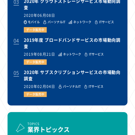
03
2020年 クラウドストレージサービス市場動向調
査
2020年06月08日
モバイル
パーソナルIT
ネットワーク
ITサービス
データ販売中
04
2019年度 ブロードバンドサービスの市場動向調
査
2019年08月21日
ネットワーク
ITサービス
データ販売中
05
2020年 サブスクリプションサービスの市場動向
調査
2020年02月04日
パーソナルIT
ITサービス
データ販売中
TOPICS
業界トピックス