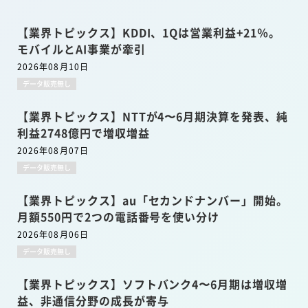
【業界トピックス】KDDI、1Qは営業利益+21％。
モバイルとAI事業が牽引
2026年08月10日
データ販売無し
【業界トピックス】NTTが4〜6月期決算を発表、純
利益2748億円で増収増益
2026年08月07日
データ販売無し
【業界トピックス】au「セカンドナンバー」開始。
月額550円で2つの電話番号を使い分け
2026年08月06日
データ販売無し
【業界トピックス】ソフトバンク4〜6月期は増収増
益、非通信分野の成長が寄与