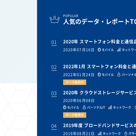
POPULAR
人気のデータ・レポートTO
01
2020年 スマートフォン料金と通
2020年07月16日
モバイル
ネットワ
02
2022年1月 スマートフォン料金
2022年01月24日
モバイル
パーソナル
データ販売中
03
2020年 クラウドストレージサー
2020年06月08日
モバイル
パーソナルIT
ネットワーク
データ販売中
04
2019年度 ブロードバンドサービ
2019年08月21日
ネットワーク
IT