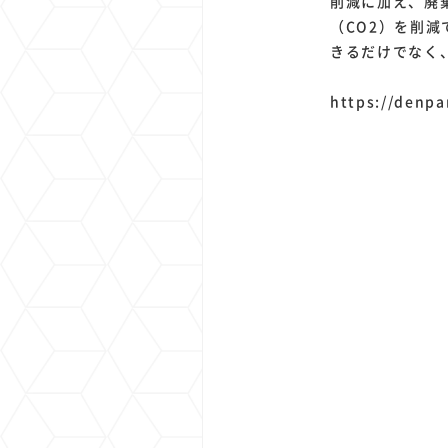
削減に加え、廃
（CO2）を削
きるだけでなく
https://denpa