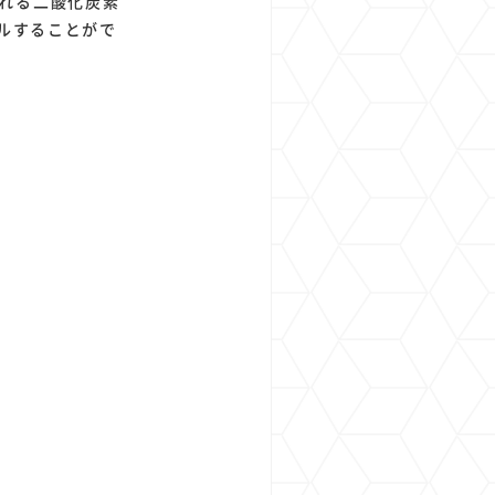
れる二酸化炭素
ールすることがで