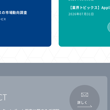
【業界トピックス】Appl
ビスの市場動向調査
2026年07月31日
ービス
CT
詳しく