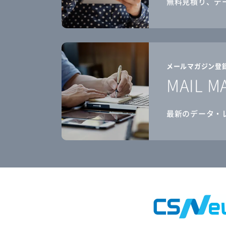
無料見積り、デ
メールマガジン登
MAIL M
最新のデータ・