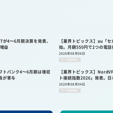
Tが4〜6月期決算を発表、
【業界トピックス】au「セ
収増益
始。月額550円で2つの電
2026年08月06日
データ販売無し
フトバンク4〜6月期は増収
【業界トピックス】Nord
長が寄与
ト接続指数2026」発表。日
2026年08月04日
データ販売無し