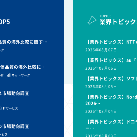
TOPICS
P5
業界トピック
信品質の海外比較に関す…
【業界トピックス】NTT
2026年08月07日
ーク
【業界トピックス】au「
と通信品質の海外比較に…
2026年08月06日
IT
ネットワーク
【業界トピックス】ソフ
2026年08月05日
ビス市場動向調査
【業界トピックス】Nor
2026…
ITサービス
2026年08月04日
【業界トピックス】ドコモ
スの市場動向調査
ー…
サービス
2026年08月03日