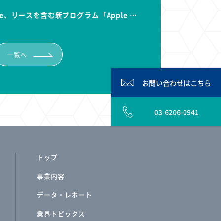
e、リースを含む新プログラム「Apple …
一覧へ
お問い合わせは
こちら
03-6206-0941
トップ
事業内容
データ・レポート
業界トピックス