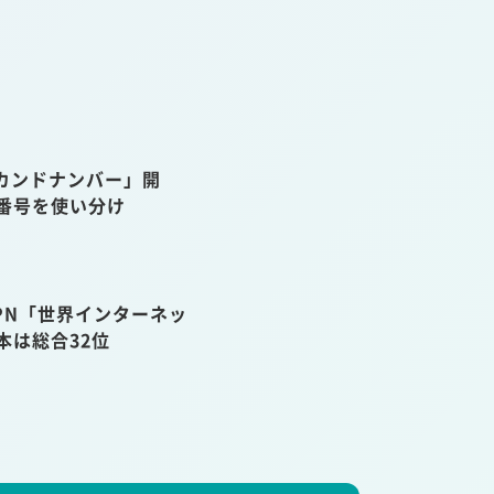
カンドナンバー」開
話番号を使い分け
VPN「世界インターネッ
本は総合32位