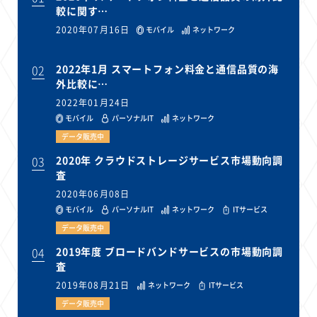
較に関す…
2020年07月16日
モバイル
ネットワーク
02
2022年1月 スマートフォン料金と通信品質の海
外比較に…
2022年01月24日
モバイル
パーソナルIT
ネットワーク
データ販売中
03
2020年 クラウドストレージサービス市場動向調
査
2020年06月08日
モバイル
パーソナルIT
ネットワーク
ITサービス
データ販売中
04
2019年度 ブロードバンドサービスの市場動向調
査
2019年08月21日
ネットワーク
ITサービス
データ販売中