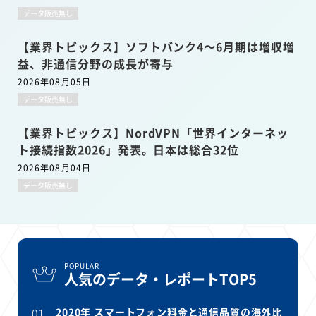
データ販売無し
【業界トピックス】ソフトバンク4〜6月期は増収増
益、非通信分野の成長が寄与
2026年08月05日
データ販売無し
【業界トピックス】NordVPN「世界インターネッ
ト接続指数2026」発表。日本は総合32位
2026年08月04日
データ販売無し
POPULAR
人気のデータ・レポートTOP5
01
2020年 スマートフォン料金と通信品質の海外比