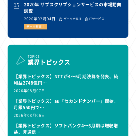
05
2020年 サブスクリプションサービスの市場動向
調査
2020年02月04日
パーソナルIT
ITサービス
データ販売中
TOPICS
業界トピックス
【業界トピックス】NTTが4〜6月期決算を発表、純
利益2748億円…
2026年08月07日
【業界トピックス】au「セカンドナンバー」開始。
月額550円で…
2026年08月06日
【業界トピックス】ソフトバンク4〜6月期は増収増
益、非通信…