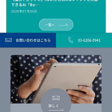
できるAI「Bu…
2026年07月30日
一覧へ
お問い合わせは
こちら
03-6206-0941
詳しく