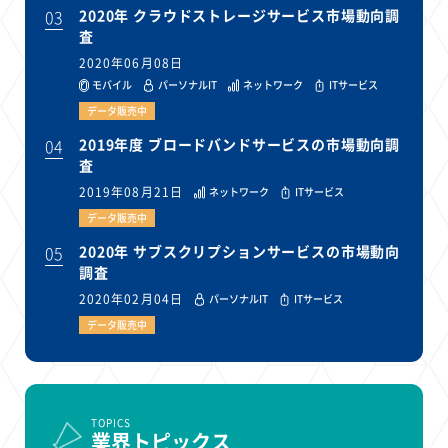
03
2020年 クラウドストレージサービス市場動向調
査
2020年06月08日
モバイル
パーソナルIT
ネットワーク
ITサービス
データ販売中
04
2019年度 ブロードバンドサービスの市場動向調
査
2019年08月21日
ネットワーク
ITサービス
データ販売中
05
2020年 サブスクリプションサービスの市場動向
調査
2020年02月04日
パーソナルIT
ITサービス
データ販売中
TOPICS
業界トピックス