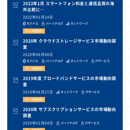
02
2022年1月 スマートフォン料金と通信品質の海
外比較に…
2022年01月24日
モバイル
パーソナルIT
ネットワーク
データ販売中
03
2020年 クラウドストレージサービス市場動向調
査
2020年06月08日
モバイル
パーソナルIT
ネットワーク
ITサービス
データ販売中
04
2019年度 ブロードバンドサービスの市場動向調
査
2019年08月21日
ネットワーク
ITサービス
データ販売中
05
2020年 サブスクリプションサービスの市場動向
調査
2020年02月04日
パーソナルIT
ITサービス