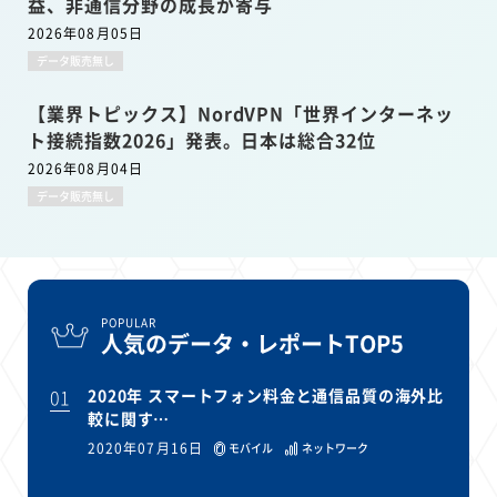
益、非通信分野の成長が寄与
2026年08月05日
データ販売無し
【業界トピックス】NordVPN「世界インターネッ
ト接続指数2026」発表。日本は総合32位
2026年08月04日
データ販売無し
POPULAR
人気のデータ・レポートTOP5
01
2020年 スマートフォン料金と通信品質の海外比
較に関す…
2020年07月16日
モバイル
ネットワーク