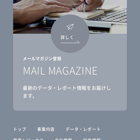
詳しく
メールマガジン登録
MAIL MAGAZINE
最新のデータ・レポート情報をお届けし
ます。
トップ
事業内容
データ・レポート