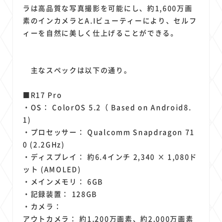
ラは高品質な写真撮影を可能にし、約1,600万画
素のインカメラとA.Iビューティーにより、セルフ
ィーを自然に美しく仕上げることができる。
主なスペックは以下の通り。
■R17 Pro
・OS： ColorOS 5.2（ Based on Android8.
1)
・プロセッサー： Qualcomm Snapdragon 71
0 (2.2GHz)
・ディスプレイ： 約6.4インチ 2,340 × 1,080ド
ット (AMOLED)
・メインメモリ： 6GB
・記録装置： 128GB
・カメラ：
アウトカメラ： 約1,200万画素、約2,000万画素