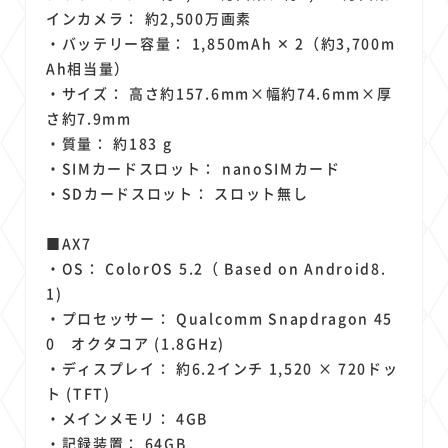
インカメラ： 約2,500万画素
・バッテリー容量： 1,850mAh ✕ 2（約3,700m
Ah相当量）
・サイズ： 高さ約157.6mm×幅約74.6mm×厚
さ約7.9mm
・質量： 約183 g
・SIMカードスロット： nanoSIMカード
・SDカードスロット： スロット無し
■AX7
・OS： ColorOS 5.2（ Based on Android8.
1)
・プロセッサー： Qualcomm Snapdragon 45
0 オクタコア (1.8GHz)
・ディスプレイ： 約6.2インチ 1,520 × 720ドッ
ト (TFT)
・メインメモリ： 4GB
・記録装置： 64GB