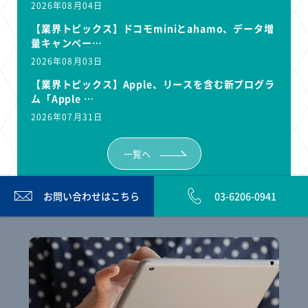
2026年08月04日
【業界トピックス】ドコモminiとahamo、データ増
量キャンペー…
2026年08月03日
【業界トピックス】Apple、リースを含む新プログラ
ム「Apple …
2026年07月31日
一覧へ
お問い合わせは
こちら
03-6206-0941