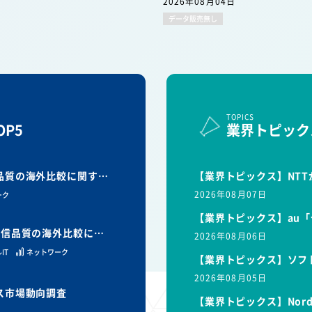
2026年08月04日
データ販売無し
TOPICS
P5
業界トピック
信品質の海外比較に関す…
【業界トピックス】NTT
2026年08月07日
ーク
【業界トピックス】au「
と通信品質の海外比較に…
2026年08月06日
IT
ネットワーク
【業界トピックス】ソフ
2026年08月05日
ビス市場動向調査
【業界トピックス】Nor