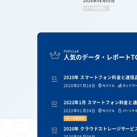
2026年08月05日
データ販売無し
POPULAR
人気のデータ・レポートTO
01
2020年 スマートフォン料金と通
2020年07月16日
モバイル
ネットワ
02
2022年1月 スマートフォン料金
2022年01月24日
モバイル
パーソナル
データ販売中
03
2020年 クラウドストレージサー
2020年06月08日