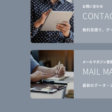
お問い合わせ
CONTA
無料見積り、デ
メールマガジン登
MAIL M
最新のデータ・