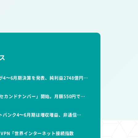
ス
が4〜6月期決算を発表、純利益2748億円…
セカンドナンバー」開始。月額550円で…
トバンク4〜6月期は増収増益、非通信…
dVPN「世界インターネット接続指数