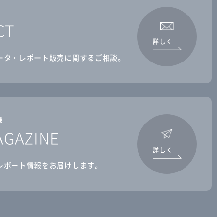
CT
詳しく
ータ・レポート販売に関するご相談。
録
AGAZINE
詳しく
レポート情報をお届けします。