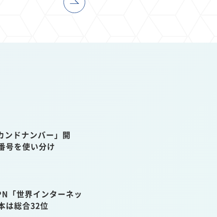
カンドナンバー」開
話番号を使い分け
VPN「世界インターネッ
本は総合32位