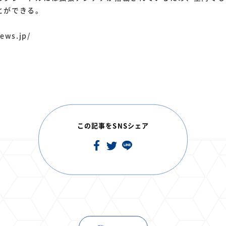
とができる。
ews.jp/
この記事をSNSシェア