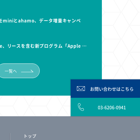
miniとahamo、データ増量キャンペ
e、リースを含む新プログラム「Apple …
一覧へ
お問い合わせは
こちら
03-6206-0941
トップ