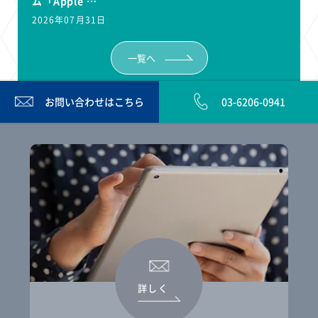
ム「Apple …
2026年07月31日
一覧へ
お問い合わせは
こちら
03-6206-0941
詳しく