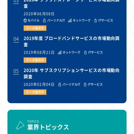
査
2020年06月08日
モバイル
パーソナルIT
ネットワーク
ITサービス
データ販売中
04
2019年度 ブロードバンドサービスの市場動向調
査
2019年08月21日
ネットワーク
ITサービス
データ販売中
05
2020年 サブスクリプションサービスの市場動向
調査
2020年02月04日
パーソナルIT
ITサービス
データ販売中
TOPICS
業界トピックス