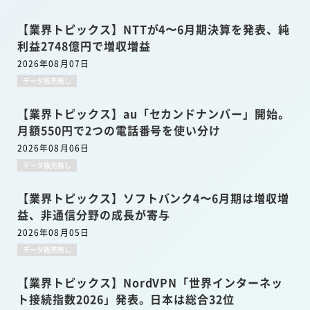
【業界トピックス】NTTが4〜6月期決算を発表、純
利益2748億円で増収増益
2026年08月07日
データ販売無し
【業界トピックス】au「セカンドナンバー」開始。
月額550円で2つの電話番号を使い分け
2026年08月06日
データ販売無し
【業界トピックス】ソフトバンク4〜6月期は増収増
益、非通信分野の成長が寄与
2026年08月05日
データ販売無し
【業界トピックス】NordVPN「世界インターネッ
ト接続指数2026」発表。日本は総合32位