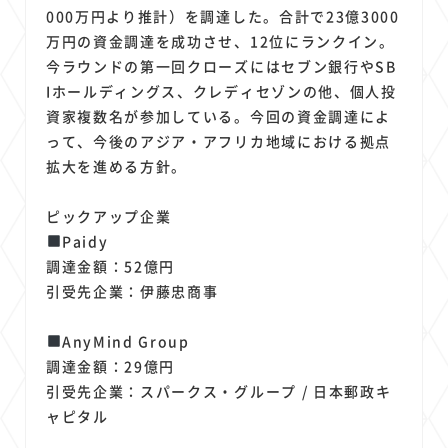
000万円より推計）を調達した。合計で23億3000
万円の資金調達を成功させ、12位にランクイン。
今ラウンドの第一回クローズにはセブン銀行やSB
Iホールディングス、クレディセゾンの他、個人投
資家複数名が参加している。今回の資金調達によ
って、今後のアジア・アフリカ地域における拠点
拡大を進める方針。
ピックアップ企業
Paidy
調達金額：52億円
引受先企業：伊藤忠商事
AnyMind Group
調達金額：29億円
引受先企業：スパークス・グループ / 日本郵政キ
ャピタル