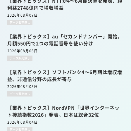
【業界トピックス】NTTが4〜6月期決算を発表、純
利益2748億円で増収増益
2026年08月07日
データ販売無し
【業界トピックス】au「セカンドナンバー」開始。
月額550円で2つの電話番号を使い分け
2026年08月06日
データ販売無し
【業界トピックス】ソフトバンク4〜6月期は増収増
益、非通信分野の成長が寄与
2026年08月05日
データ販売無し
【業界トピックス】NordVPN「世界インターネッ
ト接続指数2026」発表。日本は総合32位
2026年08月04日
データ販売無し