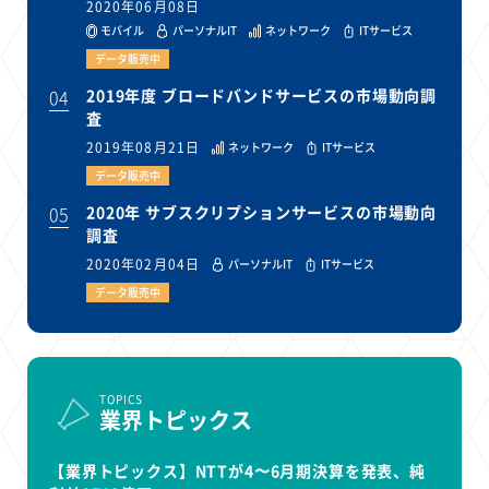
2020年06月08日
モバイル
パーソナルIT
ネットワーク
ITサービス
データ販売中
04
2019年度 ブロードバンドサービスの市場動向調
査
2019年08月21日
ネットワーク
ITサービス
データ販売中
05
2020年 サブスクリプションサービスの市場動向
調査
2020年02月04日
パーソナルIT
ITサービス
データ販売中
TOPICS
業界トピックス
【業界トピックス】NTTが4〜6月期決算を発表、純