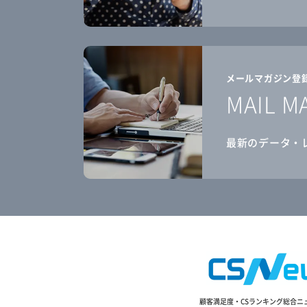
メールマガジン登
MAIL M
最新のデータ・
顧客満足度・CSランキング総合ニ