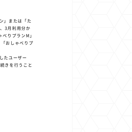
ラン」または「た
、3月利用分か
ゃべりプランM」
り「おしゃべりプ
入したユーザー
手続きを行うこと