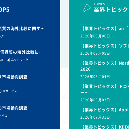
TOPICS
P5
業界トピック
信品質の海外比較に関す…
【業界トピックス】au「
2026年08月06日
ーク
【業界トピックス】ソフ
と通信品質の海外比較に…
2026年08月05日
IT
ネットワーク
【業界トピックス】Nor
2026…
ビス市場動向調査
2026年08月04日
【業界トピックス】ドコモ
ITサービス
ー…
2026年08月03日
スの市場動向調査
【業界トピックス】Appl
サービス
2026年07月31日
【業界トピックス】KDD