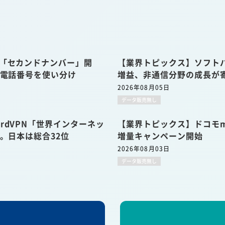
u「セカンドナンバー」開
【業界トピックス】ソフトバ
の電話番号を使い分け
増益、非通信分野の成長が
2026年08月05日
データ販売無し
rdVPN「世界インターネッ
【業界トピックス】ドコモmi
表。日本は総合32位
増量キャンペーン開始
2026年08月03日
データ販売無し