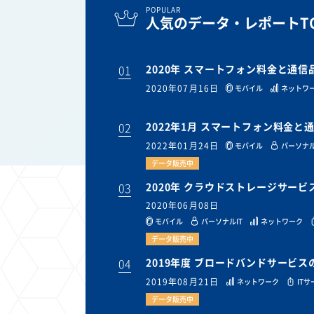
POPULAR
人気のデータ・レポートTO
01
2020年 スマートフォン料金と通
2020年07月16日
モバイル
ネットワ
02
2022年1月 スマートフォン料金
2022年01月24日
モバイル
パーソナル
データ販売中
03
2020年 クラウドストレージサー
2020年06月08日
モバイル
パーソナルIT
ネットワーク
データ販売中
04
2019年度 ブロードバンドサービ
2019年08月21日
ネットワーク
IT
データ販売中