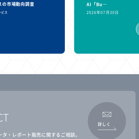
ビスの市場動向調査
AI「Bu…
2026年07月30日
ービス
CT
詳しく
ータ・レポート販売に関するご相談。