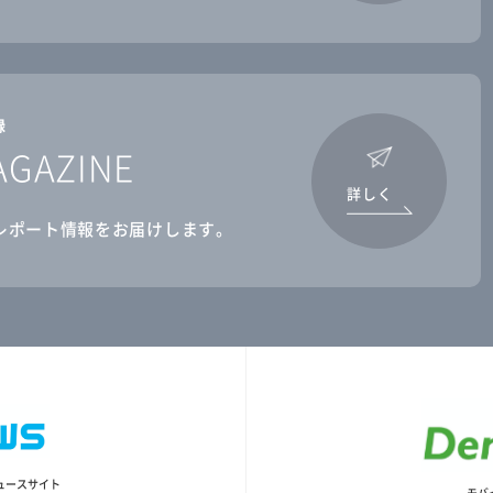
録
AGAZINE
詳しく
レポート情報をお届けします。
ュースサイト
モバ