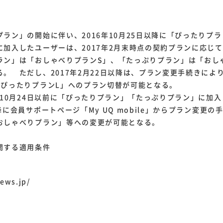
ラン」の開始に伴い、2016年10月25日以降に「ぴったりプ
に加入したユーザーは、2017年2月末時点の契約プランに応じて
ラン」は「おしゃべりプランS」、「たっぷりプラン」は「おし
る。 ただし、2017年2月22日以降は、プラン変更手続きによ
「ぴったりプランL」へのプラン切替が可能となる。
年10月24日以前に「ぴったりプラン」「たっぷりプラン」に加
降に会員サポートページ「My UQ mobile」からプラン変更の
おしゃべりプラン」等への変更が可能となる。
関する適用条件
ews.jp/