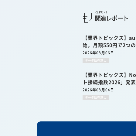
REPORT
関連レポート
【業界トピックス】a
始。月額550円で2つ
2026年08月06日
データ販売無し
【業界トピックス】No
ト接続指数2026」発
2026年08月04日
データ販売無し