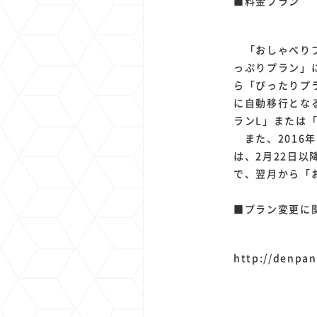
■料金プラン
「おしゃべりプ
っぷりプラン」
ら「ぴったりプ
に自動移行とな
ランL」または
また、2016
は、2月22日以
で、翌月から「
■プラン変更に
http://denpan