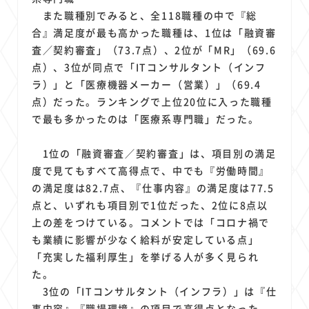
また職種別でみると、全118職種の中で『総
合』満足度が最も高かった職種は、1位は「融資審
査／契約審査」（73.7点）、2位が「MR」（69.6
点）、3位が同点で「ITコンサルタント（インフ
ラ）」と「医療機器メーカー（営業）」（69.4
点）だった。ランキングで上位20位に入った職種
で最も多かったのは「医療系専門職」だった。
1位の「融資審査／契約審査」は、項目別の満足
度で見てもすべて高得点で、中でも『労働時間』
の満足度は82.7点、『仕事内容』の満足度は77.5
点と、いずれも項目別で1位だった、2位に8点以
上の差をつけている。コメントでは「コロナ禍で
も業績に影響が少なく給料が安定している点」
「充実した福利厚生」を挙げる人が多く見られ
た。
3位の「ITコンサルタント（インフラ）」は『仕
事内容』『職場環境』の項目で高得点となった。