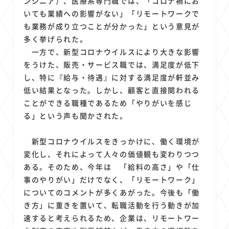
ンジニア）、医療系専門職では、「コロナ禍にお
いても業績への影響がない」「リモートワークで
も業務が成り立つことが分かった」という意見が
多く挙げられた。
一方で、新型コロナウイルスにより大きな影響
をうけた、販売・サービス職では、満足度が低下
し、特に『給与・待遇』に対する満足度が軒並み
低い結果となった。しかし、顧客と直接関われる
ことができる職種であるため「やりがいを感じ
る」という声も聞かされた。
新型コロナウイルスをきっかけに、働く環境が
変化し、それによって人々の価値観も変わりつつ
ある。そのため、今年は 「給料の高さ」や「仕
事のやりがい」だけでなく、「リモートワーク」
についてのコメントが多くあがった。今後も「働
き方」に重きを置いて、転職活動を行う動きが加
速すると考えられるため、企業は、リモートワー