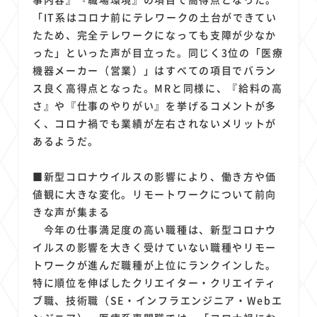
「IT系はコロナ前にテレワークの土台ができてい
たため、完全テレワークになっても支障が少なか
った」といった声が目立った。同じく3位の「医療
機器メーカー（営業）」はすべての項目でバラン
ス良く高得点となった。MRと同様に、『給料の高
さ』や『仕事のやりがい』を挙げるコメントが多
く、コロナ禍でも業績が左右されないメリットが
あるようだ。
■新型コロナウイルスの影響により、働き方や価
値観に大きな変化。リモートワークについて前向
きな声が集まる
今年の仕事満足度の高い職種は、新型コロナウ
イルスの影響を大きく受けていない職種やリモー
トワークが進んだ職種が上位にランクインした。
特に順位を伸ばしたクリエイター・クリエイティ
ブ職、技術職（SE・インフラエンジニア・Webエ