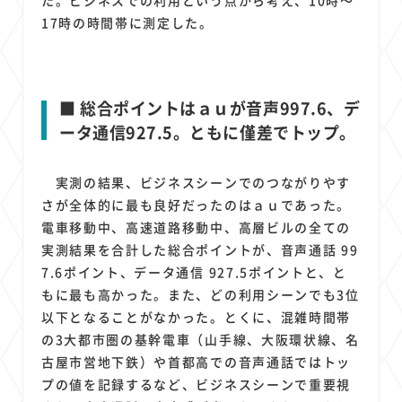
17時の時間帯に測定した。
■ 総合ポイントはａｕが音声997.6、デ
ータ通信927.5。ともに僅差でトップ。
実測の結果、ビジネスシーンでのつながりやす
さが全体的に最も良好だったのはａｕであった。
電車移動中、高速道路移動中、高層ビルの全ての
実測結果を合計した総合ポイントが、音声通話 99
7.6ポイント、データ通信 927.5ポイントと、と
もに最も高かった。また、どの利用シーンでも3位
以下となることがなかった。とくに、混雑時間帯
の3大都市圏の基幹電車（山手線、大阪環状線、名
古屋市営地下鉄）や首都高での音声通話ではトッ
プの値を記録するなど、ビジネスシーンで重要視