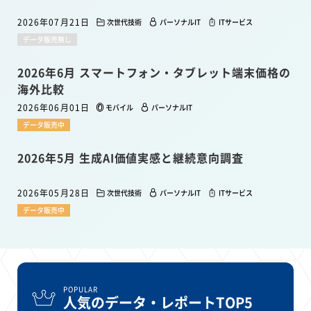
2026年07月21日
次世代技術
パーソナルIT
ITサービス
データ販売無し
2026年6月 スマートフォン・タブレット端末価格の
海外比較
2026年06月01日
モバイル
パーソナルIT
データ販売中
2026年5月 生成AI価値実感と継続意向調査
2026年05月28日
次世代技術
パーソナルIT
ITサービス
データ販売中
POPULAR
人気のデータ・レポートTOP5