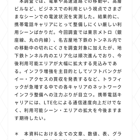
本調査では、電車や高速道路での移動中、高層
ビルなど、ビジネスでの利用という視点でさまざ
まなシーンでの電波状況を実測した。結果的に、
携帯電話キャリアにとって整備しにくい厳しい利
用シーンばかりだ。今回調査では東京メトロ（銀
座線、丸の内線）、名古屋地下鉄のトンネル内で
の移動中の切れにくさを調査対象に加えたが、地
下鉄トンネル内のエリア化は順次進んでおり、今
後利用可能エリアが大幅に拡大する見込みであ
る。インフラ増強を主目的としてソフトバンクが
イー・アクセスの買収を発表するなど、トラフィ
ックが急増する中での各キャリアのネットワーク
インフラ整備への注力ぶりが目立つ。携帯電話キ
ャリアには、LTE化による通信速度向上だけでな
く、利用可能シーン・エリアの拡大を今後ますま
す期待したい。
＊ 本資料における全ての文章、数値、表、グラ