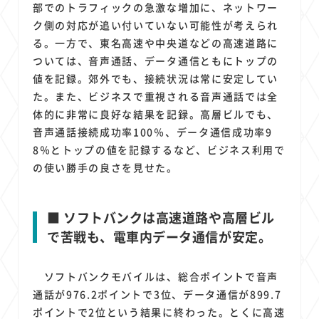
部でのトラフィックの急激な増加に、ネットワー
ク側の対応が追い付いていない可能性が考えられ
る。一方で、東名高速や中央道などの高速道路に
ついては、音声通話、データ通信ともにトップの
値を記録。郊外でも、接続状況は常に安定してい
た。また、ビジネスで重視される音声通話では全
体的に非常に良好な結果を記録。高層ビルでも、
音声通話接続成功率100％、データ通信成功率9
8％とトップの値を記録するなど、ビジネス利用で
の使い勝手の良さを見せた。
■ ソフトバンクは高速道路や高層ビル
で苦戦も、電車内データ通信が安定。
ソフトバンクモバイルは、総合ポイントで音声
通話が976.2ポイントで3位、データ通信が899.7
ポイントで2位という結果に終わった。とくに高速