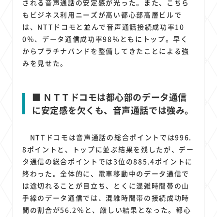
される音声通話の安定感が光った。また、こちら
もビジネス利用ニーズが高い都心部高層ビルで
は、NTTドコモと並んで音声通話接続成功率10
0％、データ通信成功率98％ともにトップ。早く
からプラチナバンドを整備してきたことによる強
みを見せた。
■ ＮＴＴドコモは都心部のデータ通信
に安定感を欠くも、音声通話では強み。
NTTドコモは音声通話の総合ポイントでは996.
8ポイントと、トップに並ぶ結果を残したが、デー
タ通信の総合ポイントでは3位の885.4ポイントに
終わった。全体的に、電車移動中のデータ通信で
は途切れることが目立ち、とくに混雑時間帯の山
手線のデータ通信では、混雑時間帯の接続成功時
間の割合が56.2％と、厳しい結果となった。都心