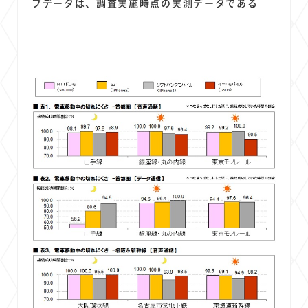
フデータは、調査実施時点の実測データである