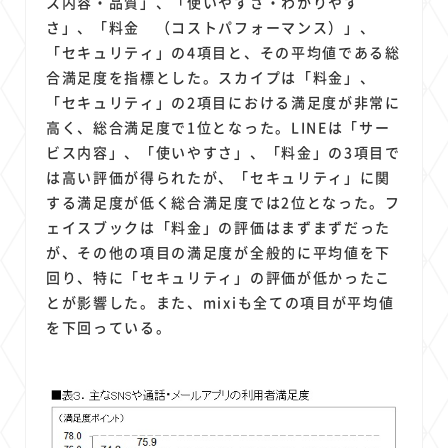
ス内容・品質」、「使いやすさ・わかりやす
さ」、「料金 （コストパフォーマンス）」、
「セキュリティ」の4項目と、その平均値である総
合満足度を指標とした。スカイプは「料金」、
「セキュリティ」の2項目における満足度が非常に
高く、総合満足度で1位となった。LINEは「サー
ビス内容」、「使いやすさ」、「料金」の3項目で
は高い評価が得られたが、「セキュリティ」に関
する満足度が低く総合満足度では2位となった。フ
ェイスブックは「料金」の評価はまずまずだった
が、その他の項目の満足度が全般的に平均値を下
回り、特に「セキュリティ」の評価が低かったこ
とが影響した。また、mixiも全ての項目が平均値
を下回っている。