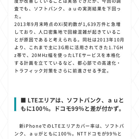
度が改善していることは実感できたが、今回の調
査でも、ソフトバンク、ａｕの実測結果を下回っ
た。
2013年9月末時点のXi契約数が1,639万件と急増
しており、人口密集地で回線混雑が起きているこ
とが原因であると考えられる。同社は2013年10月
より、これまで主に3G用に活用されてきた1.7GH
z帯で、20MHz幅を使ったLTEサービスを本格化
する計画を立てているなど、都心部での高速化・
トラフィック対策をさらに前進させる予定。
■ LTEエリアは、ソフトバンク、ａｕと
もに100％。ドコモ99％と差が付かず。
新iPhoneでのLTEエリアカバー率は、ソフトバ
ンク、ａｕがともに100％。NTTドコモが99％と