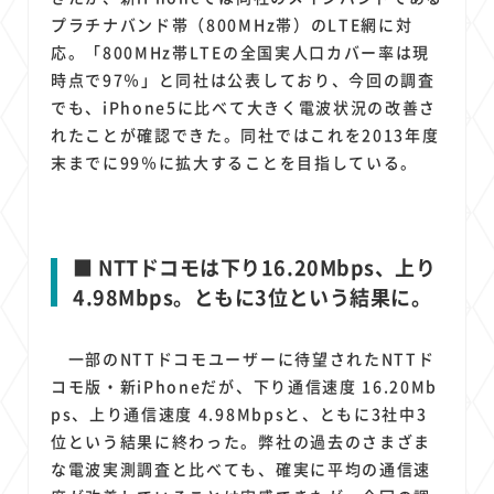
プラチナバンド帯（800MHz帯）のLTE網に対
応。「800MHz帯LTEの全国実人口カバー率は現
時点で97％」と同社は公表しており、今回の調査
でも、iPhone5に比べて大きく電波状況の改善さ
れたことが確認できた。同社ではこれを2013年度
末までに99％に拡大することを目指している。
■ NTTドコモは下り16.20Mbps、上り
4.98Mbps。ともに3位という結果に。
一部のNTTドコモユーザーに待望されたNTTド
コモ版・新iPhoneだが、下り通信速度 16.20Mb
ps、上り通信速度 4.98Mbpsと、ともに3社中3
位という結果に終わった。弊社の過去のさまざま
な電波実測調査と比べても、確実に平均の通信速