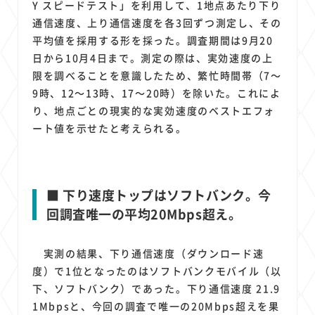
Y スピードテスト」を利用して、1地点あたり下り
通信速度、上り通信速度を各3回ずつ測定し、その
平均値を採用する形を採った。調査期間は9月20
日から10月4日まで。測定の際は、実効速度の上
限を調べることを意識したため、繁忙時間帯（7～
9時、12～13時、17～20時）を除いた。これによ
り、地点ごとの現実的な実効速度のベストエフォ
ート値を示せたと考えられる。
■ 下り速度トップはソフトバンク。今
回調査唯一の平均20Mbps超え。
実測の結果、下り通信速度（ダウンロード速
度）で1位となったのはソフトバンクモバイル（以
下、ソフトバンク）であった。下り通信速度 21.9
1Mbpsと、今回の調査で唯一の20Mbps超えを果