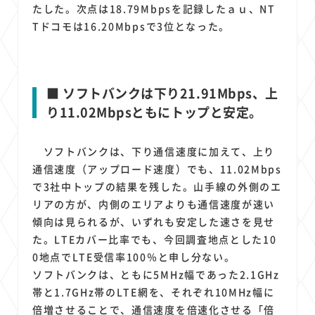
たした。次点は18.79Mbpsを記録したａｕ、NT
Tドコモは16.20Mbpsで3位となった。
■ ソフトバンクは下り21.91Mbps、上
り11.02Mbpsともにトップと安定。
ソフトバンクは、下り通信速度に加えて、上り
通信速度（アップロード速度）でも、11.02Mbps
で3社中トップの結果を残した。山手線の外側のエ
リアの方が、内側のエリアよりも通信速度が速い
傾向は見られるが、いずれも安定した速さを見せ
た。LTEカバー比率でも、今回調査地点とした10
0地点でLTE受信率100％と申し分ない。
ソフトバンクは、ともに5MHz幅であった2.1GHz
帯と1.7GHz帯のLTE網を、それぞれ10MHz幅に
倍増させることで、通信速度を倍速化させる「倍