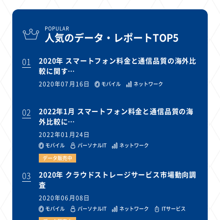
POPULAR
人気のデータ・レポートTOP5
01
2020年 スマートフォン料金と通信品質の海外比
較に関す…
2020年07月16日
モバイル
ネットワーク
02
2022年1月 スマートフォン料金と通信品質の海
外比較に…
2022年01月24日
モバイル
パーソナルIT
ネットワーク
データ販売中
03
2020年 クラウドストレージサービス市場動向調
査
2020年06月08日
モバイル
パーソナルIT
ネットワーク
ITサービス