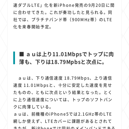
速ダブルLTE」化を新iPhone発売の9月20日に間
に合わせてきた。これが奏功したと見られる。同
社では、プラチナバンド帯（900MHz帯）のLTE
化を来春開始予定。
■ ａｕは上り11.01Mbpsでトップに肉
薄も、下りは18.79Mpbsと次点に。
ａｕは、下り通信速度 18.79Mbps、上り通信
速度 11.01Mbpsと、十分に安定した速度を見せ
たものの、ともに次点という結果となった。とく
に上り通信速度については、トップのソフトバン
クに肉薄している。
ａｕは、前機種のiPhone5では2.1GHz帯のLTE
網しか使えず、LTEカバーに課題があるとされて
きたが、新iPhoneでは同社のメインバンドである