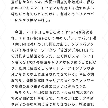
差が付かなかった。今回の調査対象地点は、都心
部の中でもスマートフォンを利用する機会の多い
場所だと考えられるだけに、各社ともエリアカバ
ーにぬかりはない様子。
今回、NTTドコモから初めてiPhoneが発売さ
れ、ａｕはiPhoneとして初めてプラチナバンド帯
（800MHz帯）のLTE網に対応し、ソフトバンク
モバイルはネットワークの「倍速ダブルLTE」化
で対抗する構図となった。全く同じスマートフォ
ン端末を3大携帯電話キャリアが取り扱うことにな
り、差別化要素としてネットワークインフラの部
分が今まで以上に注目されてきている。今回の調
査でも、各携帯電話キャリアの日々のネットワー
ク増強の取り組みの成果は大いに実感できた。
もちろん、今回の調査結果（東京都内100地点
での実測結果）をもって、全国のLTEエリアや通
信速度の優劣を論じるつもりはないが、携帯電話