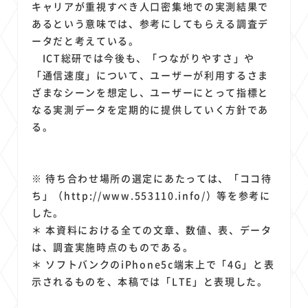
キャリアが重視すべき人口密集地での実測結果で
あるという意味では、参考にしてもらえる調査デ
ータだと考えている。
ICT総研では今後も、「つながりやすさ」や
「通信速度」について、ユーザーが利用するさま
ざまなシーンを想定し、ユーザーにとって指標と
なる実測データを定期的に提供していく方針であ
る。
※ 待ち合わせ場所の選定にあたっては、「ココ待
ち」（http://www.553110.info/）等を参考に
した。
＊ 本資料における全ての文章、数値、表、データ
は、調査実施時点のものである。
＊ ソフトバンクのiPhone5c端末上で「4G」と表
示されるものを、本稿では「LTE」と表現した。