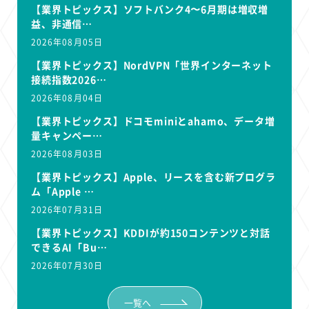
【業界トピックス】ソフトバンク4〜6月期は増収増
益、非通信…
2026年08月05日
【業界トピックス】NordVPN「世界インターネット
接続指数2026…
2026年08月04日
【業界トピックス】ドコモminiとahamo、データ増
量キャンペー…
2026年08月03日
【業界トピックス】Apple、リースを含む新プログラ
ム「Apple …
2026年07月31日
【業界トピックス】KDDIが約150コンテンツと対話
できるAI「Bu…
2026年07月30日
一覧へ