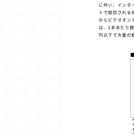
に伴い、インタ
トで提供される
からビデオオン
は、1本あたり数
円以下で大量の