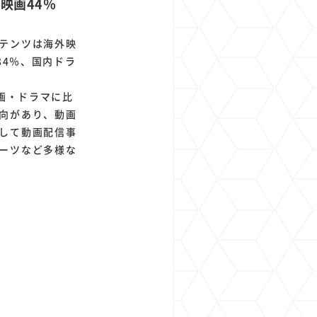
映画44％
テンツは海外映
34％、国内ドラ
画・ドラマに比
向があり、動画
して動画配信事
ーツなど多様な