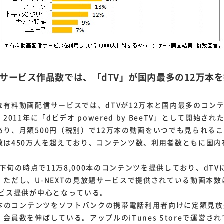
信サービス作品数では、「dTV」が国内最多の12万本
有料動画配信サービスでは、dTVが12万本と国内最多のコン
2011年に「dビデオ powered by BeeTV」として開始さ
あり、月額500円（税別）で12万本の動画をいつでも見られる
数は450万人を超えており、コンテンツ数、利用者数ともに国内
月下旬の時点で11万8,000本のコンテンツを提供しており、dT
ただし、U-NEXTの見放題サービスで提供されている動画本数
ービス提供が中心となっている。
万本のコンテンツをソフトバンクの携帯電話利用者向けに定額見
会員数を伸ばしている。アップルのiTunes Storeで運営さ