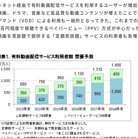
ーネット経由で有料動画配信サービスを利用するユーザーが増加
映画、ドラマ、音楽など高品質な動画コンテンツが増えたことで
デマンド（VOD）による利用も一般的となってきた。これまで
百円程度で視聴できるペイパービュー（PPV）方式が中心だったが
動画を見放題で提供する「定額見放題」サービスの利用者も急増