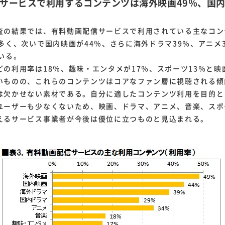
信サービスで利用するコンテンツは海外映画49％、国内
の結果では、有料動画配信サービスで利用されている主なコン
多く、次いで国内映画が44％、さらに海外ドラマ39％、アニメ
いる。
の利用率は18％、趣味・エンタメが17％、スポーツ13％と映
いものの、これらのコンテンツはコアなファン層に視聴される傾
は欠かせない素材である。自分に適したコンテンツ利用を目的と
ユーザーも少なくないため、映画、ドラマ、アニメ、音楽、スポ
えるサービス事業者が今後は優位に立つものと見込まれる。