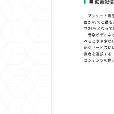
■ 動画配
アンケート調査
画が49％と最も
マ29％となって
音楽ビデオなど
べるとやや少な
配信サービスに
業者を選択する
コンテンツを揃