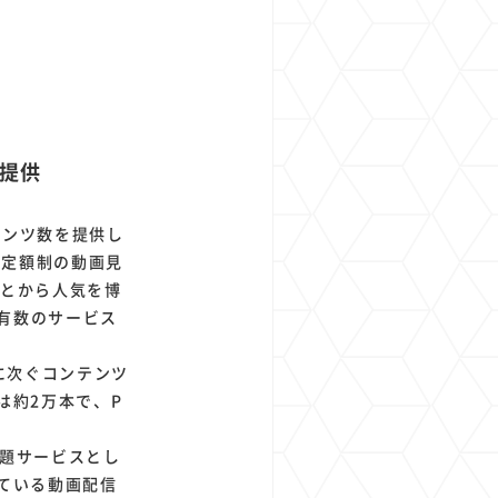
を提供
テンツ数を提供し
れた定額制の動画見
ことから人気を博
有数のサービス
Vに次ぐコンテンツ
は約2万本で、P
放題サービスとし
れている動画配信