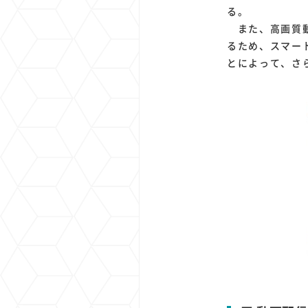
る。
また、高画質動
るため、スマー
とによって、さ