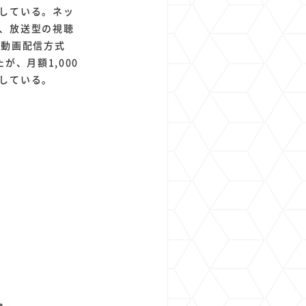
している。ネッ
、放送型の視聴
の動画配信方式
、月額1,000
している。