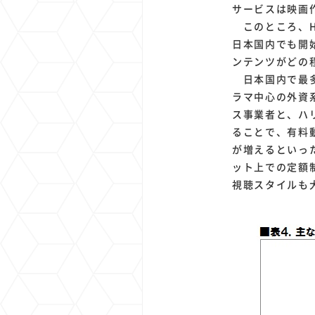
サービスは映画作
このところ、Hu
日本国内でも開
ンテンツがどの
日本国内で最多
ラマ中心の外資
ス事業者と、ハ
ることで、有料
が増えるといっ
ット上での定額
視聴スタイルも