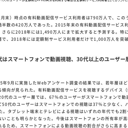
12月末）時点の有料動画配信サービス利用者は790万人で、この
半数の420万人であった。2015年末の有料動画配信サービス利
さらに2018年には1,490万人にまで拡大すると予測する。特
で、2018年には定額制サービス利用者だけで1,000万人を突
20代はスマートフォンで動画視聴、30代以上のユーザ
15年9月に実施したWebアンケート調査の結果では、若年層ほ
る傾向が見られた。有料動画配信サービスを視聴するデバイス（
〜20代のユーザー層では、67％のユーザーがスマートフォンで動
て50代のユーザーはスマートフォンでの視聴は37％と少なく、
った。タブレット端末とテレビによる視聴はいずれの年代でも2割
ないことも明らかとなった。今後はスマートフォンの所有率が高
れるため、スマートフォンによる動画視聴の割合がさらに高まる