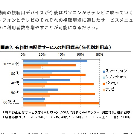
画の視聴用デバイスが今後はパソコンからテレビに映っていく
トフォンとテレビのそれぞれの視聴環境に適したサービスメニュ
らに利用者数を増やすことが可能になるだろう。