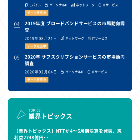
モバイル
パーソナルIT
ネットワーク
ITサービス
データ販売中
04
2019年度 ブロードバンドサービスの市場動向調
査
2019年08月21日
ネットワーク
ITサービス
データ販売中
05
2020年 サブスクリプションサービスの市場動向
調査
2020年02月04日
パーソナルIT
ITサービス
データ販売中
TOPICS
業界トピックス
【業界トピックス】NTTが4〜6月期決算を発表、純
利益2748億円…