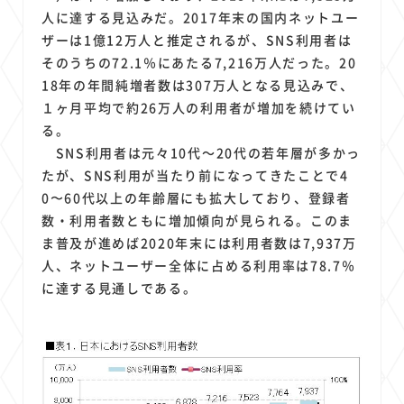
人に達する見込みだ。2017年末の国内ネットユー
ザーは1億12万人と推定されるが、SNS利用者は
そのうちの72.1％にあたる7,216万人だった。20
18年の年間純増者数は307万人となる見込みで、
１ヶ月平均で約26万人の利用者が増加を続けてい
る。
SNS利用者は元々10代～20代の若年層が多かっ
たが、SNS利用が当たり前になってきたことで4
0〜60代以上の年齢層にも拡大しており、登録者
数・利用者数ともに増加傾向が見られる。このま
ま普及が進めば2020年末には利用者数は7,937万
人、ネットユーザー全体に占める利用率は78.7％
に達する見通しである。