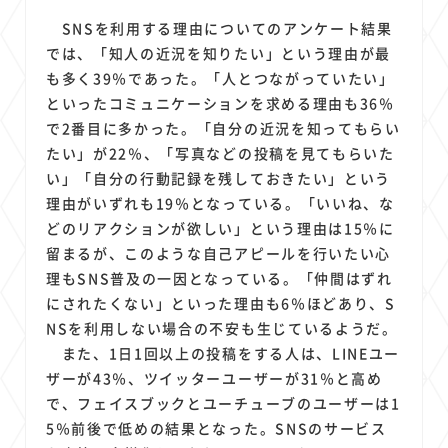
SNSを利用する理由についてのアンケート結果
では、「知人の近況を知りたい」という理由が最
も多く39％であった。「人とつながっていたい」
といったコミュニケーションを求める理由も36％
で2番目に多かった。「自分の近況を知ってもらい
たい」が22％、「写真などの投稿を見てもらいた
い」「自分の行動記録を残しておきたい」という
理由がいずれも19％となっている。「いいね、な
どのリアクションが欲しい」という理由は15％に
留まるが、このような自己アピールを行いたい心
理もSNS普及の一因となっている。「仲間はずれ
にされたくない」といった理由も6％ほどあり、S
NSを利用しない場合の不安も生じているようだ。
また、1日1回以上の投稿をする人は、LINEユー
ザーが43％、ツイッターユーザーが31％と高め
で、フェイスブックとユーチューブのユーザーは1
5％前後で低めの結果となった。SNSのサービス