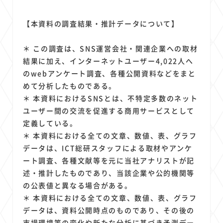
【本資料の調査結果・推計データについて】
＊ この調査は、SNS運営会社・関連企業への取材
結果に加え、インターネットユーザー4,022人へ
のwebアンケート調査、各種公開資料などをまと
めて分析したものである。
＊ 本資料におけるSNSとは、不特定多数のネット
ユーザー間の交流を促進する商用サービスとして
定義している。
＊ 本資料における全ての文章、数値、表、グラフ
データは、ICT総研スタッフによる取材やアンケ
ート調査、各種文献等を元に当社アナリストが記
述・推計したものであり、当該企業や公的機関等
の公表値と異なる場合がある。
＊ 本資料における全ての文章、数値、表、グラフ
データは、資料公開時点のものであり、その後の
市場環境等の変化や新たな分析に基づき予測デー