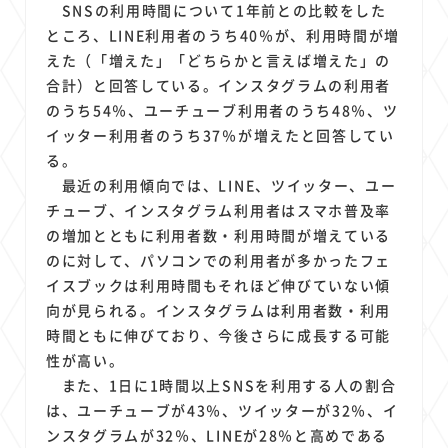
SNSの利用時間について1年前との比較をした
ところ、LINE利用者のうち40％が、利用時間が増
えた（「増えた」「どちらかと言えば増えた」の
合計）と回答している。インスタグラムの利用者
のうち54％、ユーチューブ利用者のうち48％、ツ
イッター利用者のうち37％が増えたと回答してい
る。
最近の利用傾向では、LINE、ツイッター、ユー
チューブ、インスタグラム利用者はスマホ普及率
の増加とともに利用者数・利用時間が増えている
のに対して、パソコンでの利用者が多かったフェ
イスブックは利用時間もそれほど伸びていない傾
向が見られる。インスタグラムは利用者数・利用
時間ともに伸びており、今後さらに成長する可能
性が高い。
また、1日に1時間以上SNSを利用する人の割合
は、ユーチューブが43％、ツイッターが32％、イ
ンスタグラムが32％、LINEが28％と高めである