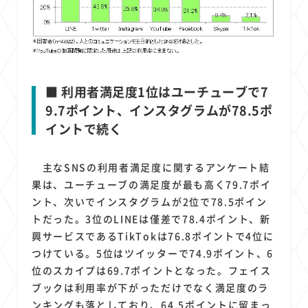
■ 利用者満足度1位はユーチューブで7
9.7ポイント、インスタグラムが78.5ポ
イントで続く
主なSNSの利用者満足度に関するアンケート結
果は、ユーチューブの満足度が最も高く79.7ポイ
ント、次いでインスタグラムが2位で78.5ポイン
トだった。3位のLINEは僅差で78.4ポイント、新
興サービスであるTikTokは76.8ポイントで4位に
つけている。5位はツイッターで74.9ポイント、6
位のスカイプは69.7ポイントとなった。フェイス
ブックは利用率が下がっただけでなく満足度のラ
ンキングも落としており、64.5ポイントに留まっ