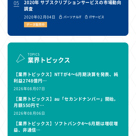
05
2020年 サブスクリプションサービスの市場動向
調査
2020年02月04日
パーソナルIT
ITサービス
データ販売中
TOPICS
業界トピックス
【業界トピックス】NTTが4〜6月期決算を発表、純
利益2748億円…
2026年08月07日
【業界トピックス】au「セカンドナンバー」開始。
月額550円で…
2026年08月06日
【業界トピックス】ソフトバンク4〜6月期は増収増
益、非通信…