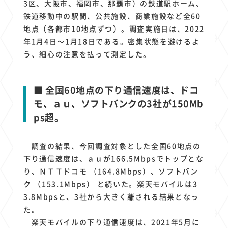
3区、大阪市、福岡市、那覇市）の鉄道駅ホーム、
鉄道移動中の駅間、公共施設、商業施設など全60
地点（各都市10地点ずつ）。調査実施日は、2022
年1月4日～1月18日である。密集状態を避けるよ
う、細心の注意を払って測定した。
■ 全国60地点の下り通信速度は、ドコ
モ、ａｕ、ソフトバンクの3社が150Mb
ps超。
調査の結果、今回調査対象とした全国60地点の
下り通信速度は、ａｕが166.5Mbpsでトップとな
り、ＮＴＴドコモ （164.8Mbps）、ソフトバン
ク （153.1Mbps） と続いた。楽天モバイルは3
3.8Mbpsと、3社から大きく離される結果となっ
た。
楽天モバイルの下り通信速度は、2021年5月に