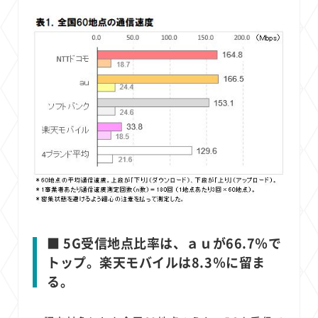
■ 5G受信地点比率は、ａｕが66.7％で
トップ。楽天モバイルは8.3％に留ま
る。