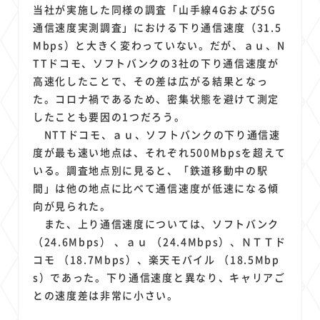
当社が実施した同様の調査「山手線4Gおよび5G
通信速度実測調査」における下り通信速度（31.5
Mbps）と大きく変わっていない。だが、ａｕ、N
TTドコモ、ソフトバンクの3社の下り通信速度が
高速化したことで、その差は広がる結果となっ
た。コロナ禍であるため、密集状態を避けて測定
したことも要因の1つだろう。
NTTドコモ、ａｕ、ソフトバンクの下り通信速
度が最も速い地点は、それぞれ500Mbpsを超えて
いる。調査地点別に見ると、「鉄道移動中の駅
間」は他の地点に比べて通信速度が低速になる傾
向が見られた。
また、上り通信速度については、ソフトバンク
（24.6Mbps） 、ａｕ （24.4Mbps）、ＮＴＴド
コモ （18.7Mbps）、楽天モバイル （18.5Mbp
s）であった。下り通信速度と異なり、キャリアご
との速度差は非常に小さい。