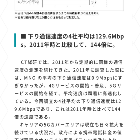
■ 下り通信速度の4社平均は129.6Mbp
s。2011年時と比較して、144倍に。
ICT総研では、2011年から定期的に同様の通信
速度の測定を続けてきた。2011年に調査した際に
は、MNO の平均の下り通信速度は0.9Mbpsにす
ぎなかったが、4Gサービスの開始・普及、5Ｇサ
ービスの開始を経て、平均速度は顕著に高速化し
ている。今回調査の4社平均の下り通信速度は12
9.6Mbpsであり、これは2011年時と比べて144
倍の速度である。
キャリアの5Gカバーエリアは現在も日々拡大を
続けている状況だ。政府による携帯電話料金の値
下げ要請やオンライン専用プランの普及により、