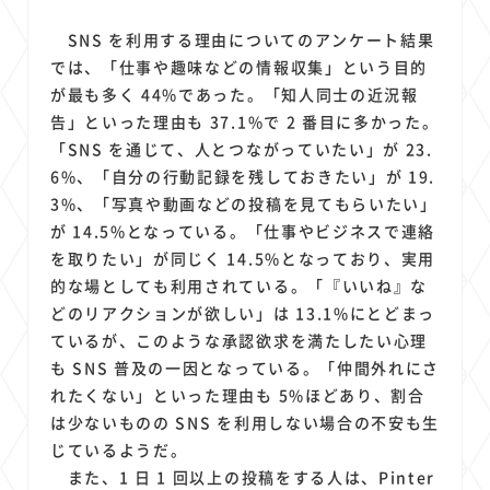
SNS を利用する理由についてのアンケート結果
では、「仕事や趣味などの情報収集」という目的
が最も多く 44%であった。「知人同士の近況報
告」といった理由も 37.1%で 2 番目に多かった。
「SNS を通じて、人とつながっていたい」が 23.
6%、「自分の行動記録を残しておきたい」が 19.
3%、「写真や動画などの投稿を見てもらいたい」
が 14.5%となっている。「仕事やビジネスで連絡
を取りたい」が同じく 14.5%となっており、実用
的な場としても利用されている。「『いいね』な
どのリアクションが欲しい」は 13.1%にとどまっ
ているが、このような承認欲求を満たしたい心理
も SNS 普及の一因となっている。「仲間外れにさ
れたくない」といった理由も 5%ほどあり、割合
は少ないものの SNS を利用しない場合の不安も生
じているようだ。
また、1 日 1 回以上の投稿をする人は、Pinter