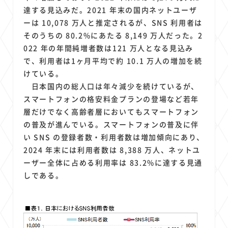
達する見込みだ。2021 年末の国内ネットユーザ
ーは 10,078 万人と推定されるが、SNS 利用者は
そのうちの 80.2%にあたる 8,149 万人だった。2
022 年の年間純増者数は121 万人となる見込み
で、利用者は1ヶ月平均で約 10.1 万人の増加を続
けている。
日本国内の総人口は年々減少を続けているが、
スマートフォンの格安料金プランの登場など若年
層だけでなく高齢者層においてもスマートフォン
の普及が進んでいる。スマートフォンの普及に伴
い SNS の登録者数・利用者数は増加傾向にあり、
2024 年末には利用者数は 8,388 万人、ネットユ
ーザー全体に占める利用率は 83.2%に達する見通
しである。