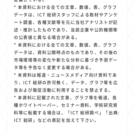
* 本資料における全ての文章、数値、表、グラフ
データは、ICT 総研スタッフによる取材やアンケ
ート調査、各種文献等を元に当社アナリストが記
述・推計したものであり、当該企業や公的機関等
の公表値と異なる場合がある。
* 本資料における全ての文章、数値、表、グラフ
データは、資料公開時点のものであり、その後の
市場環境等の変化や新たな分析に基づき予測デー
タ等を予告なく変更する場合がある。
* 本資料は報道・ニュースメディア向け資料であ
り、ICT 総研の許可無く、データ、グラフ等を広
告および販促活動に利用することを禁止する。
* 本資料に記載された文章、グラフ等を報道、各
種ホワイトペーパー、セミナー資料、学術研究資
料等に転載する場合は、「ICT 総研調べ」「出典:
ICT 総研」などの表記を加えて下さい。