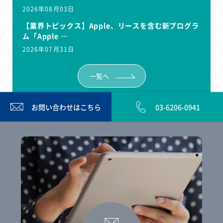
2026年08月03日
【業界トピックス】Apple、リースを含む新プログラ
ム「Apple …
2026年07月31日
一覧へ
お問い合わせは
こちら
03-6206-0941