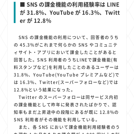
■ SNS の課金機能の利用経験率は LINE
が 31.8%、YouTube が 16.3%、Twitt
er が 12.8%
SNS の課金機能の利用について、回答者のうち
の 45.3%がこれまで何らかの SNS やコミュニテ
ィサイト・アプリにおいて課金したことがあると
回答した。SNS 利用者のうちLINEで課金機能(有
料スタンプなど)を利用したことのあるユーザーは
31.8%、YouTube(YouTube プレミアムなど)で
は 16.3%、Twitter(スーパーフォローなど)では
12.8%という結果になった。
Twitter のスーパーフォローは同サービス内初
の課金機能として昨年に発表されたばかりで、認
知率もまだ上昇途中の段階にあるが既に 12.8%の
SNS 利用者がその機能を利用している。
また、各 SNS において課金機能利用経験者のう