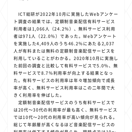
ICT総研が2022年10月に実施したWebアンケー
ト調査の結果では、定額制音楽配信有料サービス
利用者は1,066人（24.2％）、無料サービス利用
者は971人（22.0％）であった。Webアンケート
を実施した4,409人のうち46.2％にあたる2,037
人が有料または無料の定額制音楽配信サービスを
利用していることがわかる。2020年10月に実施し
た前回の調査と比較して有料サービスで5.0％、無
料サービスで8.7％利用率が向上する結果となっ
た。有料サービスの利用率は年々増加傾向で成長
率が高く、無料サービス利用率はこの二年間で大
きく利用率を伸ばした。
定額制音楽配信サービスのうち有料サービスで
は20代～30代の利用率が最も高く、無料サービス
では10代～20代の利用率が高い傾向が見られる。
総じて年齢層が高くなるほど音楽配信サービスの
利用率は低下する傾向が見られ、現時点では10〜