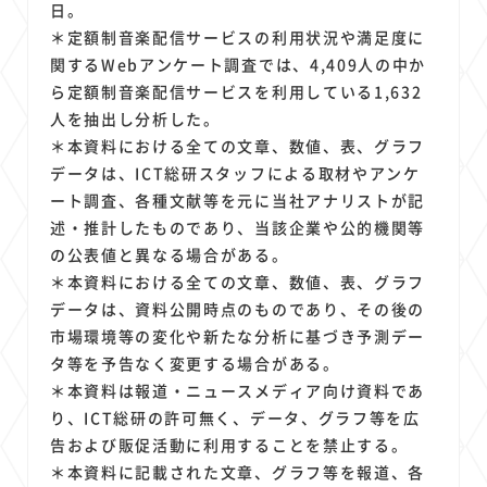
日。
＊定額制音楽配信サービスの利用状況や満足度に
関するWebアンケート調査では、4,409人の中か
ら定額制音楽配信サービスを利用している1,632
人を抽出し分析した。
＊本資料における全ての文章、数値、表、グラフ
データは、ICT総研スタッフによる取材やアンケ
ート調査、各種文献等を元に当社アナリストが記
述・推計したものであり、当該企業や公的機関等
の公表値と異なる場合がある。
＊本資料における全ての文章、数値、表、グラフ
データは、資料公開時点のものであり、その後の
市場環境等の変化や新たな分析に基づき予測デー
タ等を予告なく変更する場合がある。
＊本資料は報道・ニュースメディア向け資料であ
り、ICT総研の許可無く、データ、グラフ等を広
告および販促活動に利用することを禁止する。
＊本資料に記載された文章、グラフ等を報道、各