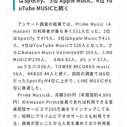
はSpotify、 3位 Apple Music、4位 Yo
uTube MUSICと続く
アンケート調査の結果では、Prime Music（A
mazon）の利用者が最も多く551人だった。2位
はSpotify で479人、3位はApple Musicで411
人、4位はYouTube Musicで326人となった。さ
らにAmazon Music Unlimitedが 295人、LINE
MUSICが250人、 AWA 85人、dヒッツ 67人、
auうたパス56人、TOWER RECORDS music
56人、KKBOX 44人と続く。前回の調査では6位
だったSpotifyが4位に上がり、LINE MUSICが6
位に後退した。
Prime Musicは、月額500円（年間契約4,900
円）のAmazon Prime会員であれば利用できる音
楽配信サービスで200万曲をラインナップしてお
り、同時にプライムビデオのサービスも利用でき
る。価格が安いことから人気を集めており利用者