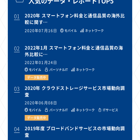
人気のデータ・レポートTOP5
01
2020年 スマートフォン料金と通信品質の海外比
較に関す…
2020年07月16日
モバイル
ネットワーク
02
2022年1月 スマートフォン料金と通信品質の海
外比較に…
2022年01月24日
モバイル
パーソナルIT
ネットワーク
データ販売中
03
2020年 クラウドストレージサービス市場動向調
査
2020年06月08日
モバイル
パーソナルIT
ネットワーク
ITサービス
データ販売中
04
2019年度 ブロードバンドサービスの市場動向調
査