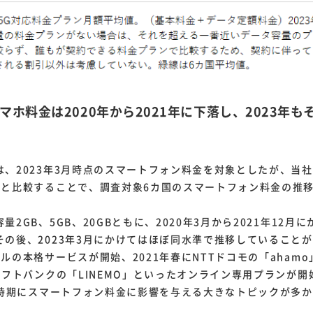
マホ料金は2020年から2021年に下落し、2023年
、2023年3月時点のスマートフォン料金を対象としたが、当
査と比較することで、調査対象6カ国のスマートフォン料金の推
2GB、5GB、20GBともに、2020年3月から2021年12月
の後、2023年3月にかけてはほぼ同水準で推移していることが
ルの本格サービスが開始、2021年春にNTTドコモの「ahamo」、a
ソフトバンクの「LINEMO」といったオンライン専用プランが開
年の時期にスマートフォン料金に影響を与える大きなトピックが多
。