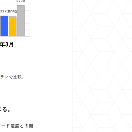
まる。
ロード速度との関