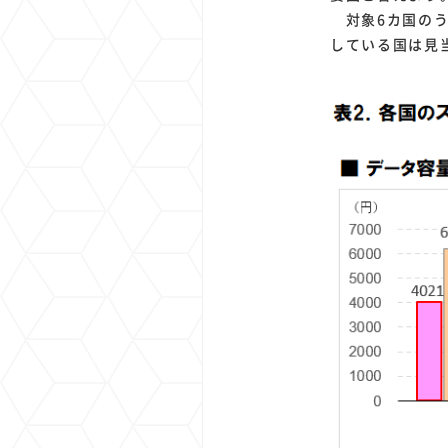
対象6カ国のうち
している国は見