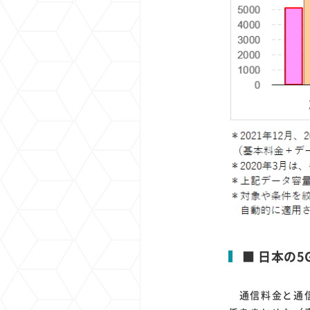
■ 日本の
通信料金と通信