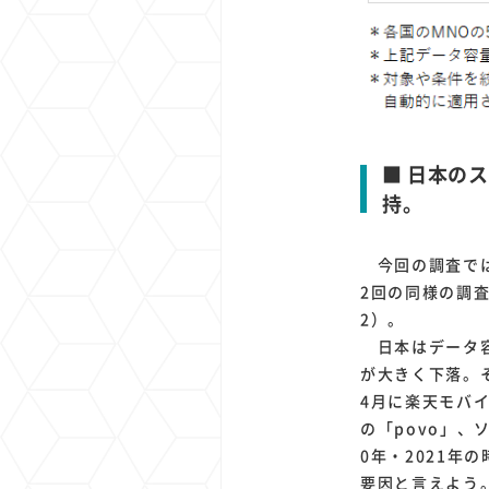
■ 日本のス
持。
今回の調査では
2回の同様の調
2）。
日本はデータ容量
が大きく下落。そ
4月に楽天モバイ
の「povo」、
0年・2021
要因と言えよう