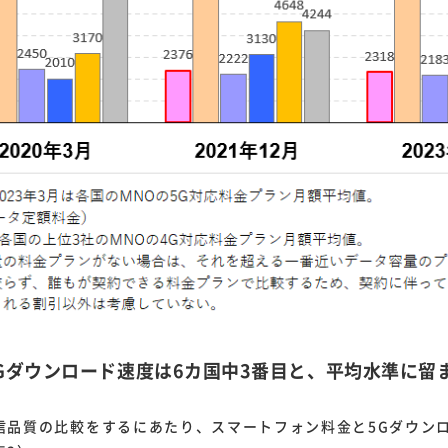
5Gダウンロード速度は6カ国中3番目と、平均水準に留
品質の比較をするにあたり、スマートフォン料金と5Gダウン