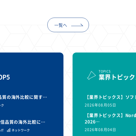
1
1
1
1
ーム家電
クラウド
ライドシェア
ポイントサービス
共通ポイン
1
ンサロン
一覧へ
TOPICS
P5
業界トピック
信品質の海外比較に関す…
【業界トピックス】ソフ
2026年08月05日
ーク
【業界トピックス】Nor
2026…
と通信品質の海外比較に…
2026年08月04日
IT
ネットワーク