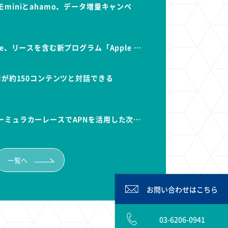
miniとahamo、データ増量キャンペ
e、リースを含む新プログラム「Apple …
Iが約150コンテンツと対話できる
ーミュラカーレースでAPNを活用した次…
一覧へ
お問い合わせは
こちら
03-6206-0941