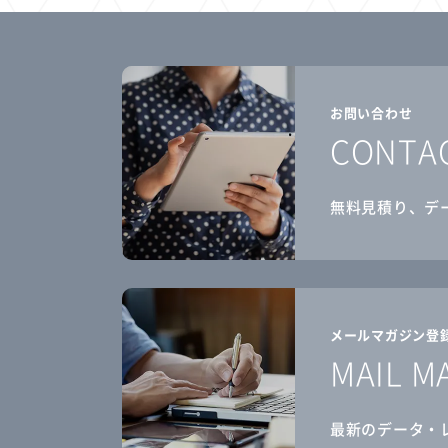
お問い合わせ
CONTA
無料見積り、デ
メールマガジン登
MAIL M
最新のデータ・