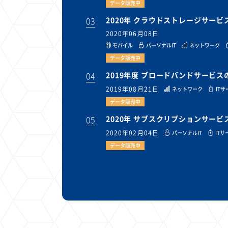
データ販売中
03
2020年 クラウドストレージサー
2020年06月08日
モバイル
パーソナルIT
ネットワーク
データ販売中
04
2019年度 ブロードバンドサービ
2019年08月21日
ネットワーク
IT
データ販売中
05
2020年 サブスクリプションサー
2020年02月04日
パーソナルIT
ITサ
データ販売中