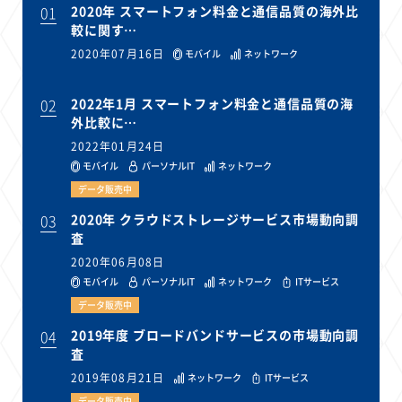
01
2020年 スマートフォン料金と通信品質の海外比
較に関す…
2020年07月16日
モバイル
ネットワーク
02
2022年1月 スマートフォン料金と通信品質の海
外比較に…
2022年01月24日
モバイル
パーソナルIT
ネットワーク
データ販売中
03
2020年 クラウドストレージサービス市場動向調
査
2020年06月08日
モバイル
パーソナルIT
ネットワーク
ITサービス
データ販売中
04
2019年度 ブロードバンドサービスの市場動向調
査
2019年08月21日
ネットワーク
ITサービス
データ販売中