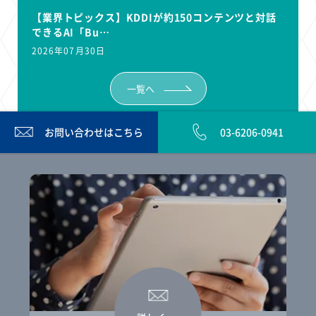
【業界トピックス】KDDIが約150コンテンツと対話
できるAI「Bu…
2026年07月30日
一覧へ
お問い合わせは
こちら
03-6206-0941