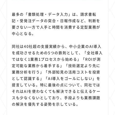
最多の「書類処理・データ入力」は、請求書転
記・受発注データの突合・日報作成など、判断を
要さない一方で人手と時間を消費する定型業務が
中心となる。
同社は40社超の支援実績から、中小企業のAI導入
を成功させるための5つの鉄則として、「全社導入
ではなく1業務1プロセスから始める」「ROIが測
定可能な業務から着手する」「技術選定より先に
業務分析を行う」「外部知見の活用コストを投資
として認識する」「AI導入をゴールにしない」を
提言している。特に最後の点について、同社では
それはAIを使わなくても解決できると伝えるケー
スも少なくないとしており、手段よりも業務課題
の解決を優先する姿勢を示している。