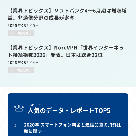
【業界トピックス】ソフトバンク4〜6月期は増収増
益、非通信分野の成長が寄与
2026年08月05日
データ販売無し
【業界トピックス】NordVPN「世界インターネッ
ト接続指数2026」発表。日本は総合32位
2026年08月04日
データ販売無し
POPULAR
人気のデータ・レポートTOP5
01
2020年 スマートフォン料金と通信品質の海外比
較に関す…