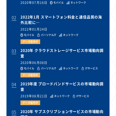
2020年07月16日
モバイル
ネットワーク
02
2022年1月 スマートフォン料金と通信品質の海
外比較に…
2022年01月24日
モバイル
パーソナルIT
ネットワーク
データ販売中
03
2020年 クラウドストレージサービス市場動向調
査
2020年06月08日
モバイル
パーソナルIT
ネットワーク
ITサービス
データ販売中
04
2019年度 ブロードバンドサービスの市場動向調
査
2019年08月21日
ネットワーク
ITサービス
データ販売中
05
2020年 サブスクリプションサービスの市場動向