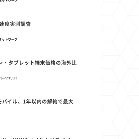
ネットワーク
通信速度実測調査
ネットワーク
フォン・タブレット端末価格の海外比
パーソナルIT
モバイル、1年以内の解約で最大