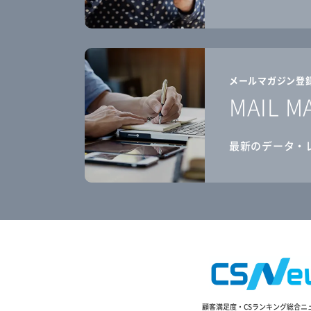
メールマガジン登
MAIL M
最新のデータ・
顧客満足度・CSランキング総合ニ