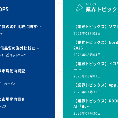
TOPICS
P5
業界トピック
信品質の海外比較に関す…
【業界トピックス】ソフ
2026年08月05日
ーク
【業界トピックス】Nor
2026…
と通信品質の海外比較に…
2026年08月04日
IT
ネットワーク
【業界トピックス】ドコモ
ー…
ビス市場動向調査
2026年08月03日
ITサービス
【業界トピックス】Appl
2026年07月31日
スの市場動向調査
【業界トピックス】KDD
AI「Bu…
サービス
2026年07月30日