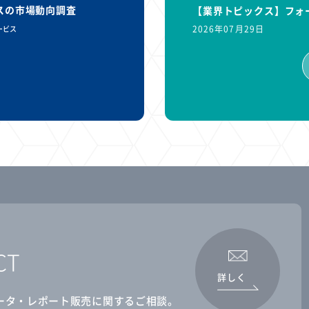
ビスの市場動向調査
【業界トピックス】フォ
2026年07月29日
ービス
CT
詳しく
ータ・レポート販売に関するご相談。