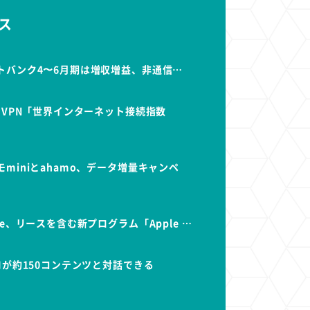
ス
トバンク4〜6月期は増収増益、非通信…
dVPN「世界インターネット接続指数
miniとahamo、データ増量キャンペ
e、リースを含む新プログラム「Apple …
Iが約150コンテンツと対話できる