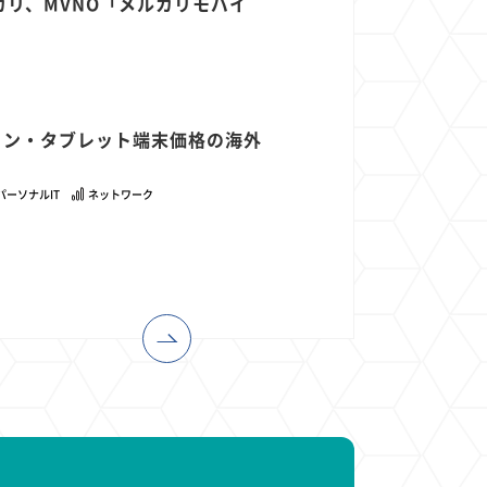
リ、MVNO「メルカリモバイ
フォン・タブレット端末価格の海外
パーソナルIT
ネットワーク