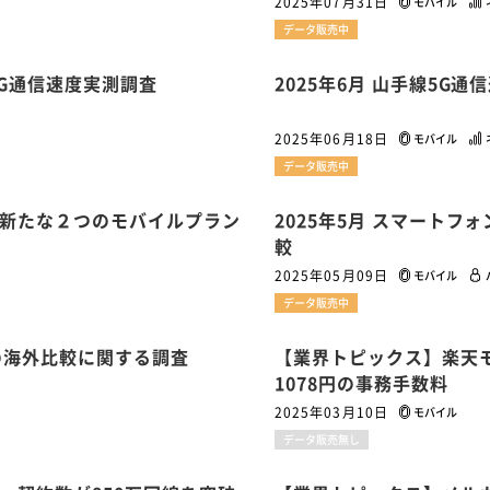
2025年07月31日
モバイル
データ販売中
5G通信速度実測調査
2025年6月 山手線5G
2025年06月18日
モバイル
データ販売中
新たな２つのモバイルプラン
2025年5月 スマート
較
2025年05月09日
モバイル
データ販売中
金の海外比較に関する調査
【業界トピックス】楽天
1078円の事務手数料
2025年03月10日
モバイル
データ販売無し