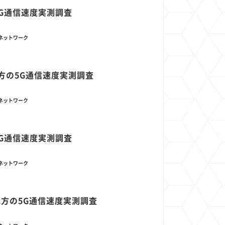
1
1
1
1
の5G通信速度実測調査
ト
経済圏
Azure AI
Google Pixel
ネットワーク
縄地方の5G通信速度実測調査
ネットワーク
の5G通信速度実測調査
ネットワーク
北地方の5G通信速度実測調査