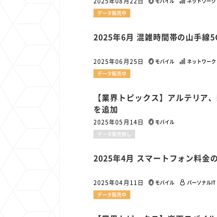
2025年08月22日
モバイル
ネットワーク
データ販売中
2025年6月 混雑時間帯の山手線
2025年06月25日
モバイル
ネットワーク
データ販売中
【業界トピックス】アルテリア、
を追加
2025年05月14日
モバイル
データ販売無し
2025年4月 スマートフォン料
2025年04月11日
モバイル
パーソナルIT
データ販売中