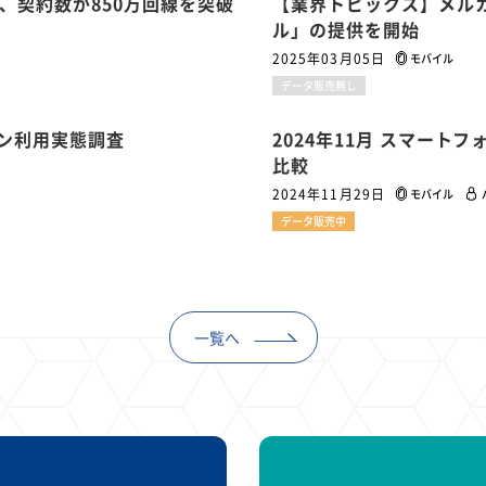
、契約数が850万回線を突破
【業界トピックス】メルカ
ル」の提供を開始
2025年03月05日
モバイル
データ販売無し
ォン利用実態調査
2024年11月 スマート
比較
2024年11月29日
モバイル
データ販売中
一覧へ