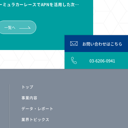
ーミュラカーレースでAPNを活用した次…
一覧へ
お問い合わせは
こちら
03-6206-0941
トップ
事業内容
データ・レポート
業界トピックス