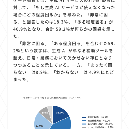
対して、「もし生成 AI サービスが使えなくなった
場合にどの程度困るか」を尋ねた。「非常に困
る」と回答したのは18.3%、「ある程度困る」が
40.9%となり、合計 59.2%が何らかの困惑を示し
た。
「非常に困る」「ある程度困る」を合わせた59.
2%という数字は、生成 AI が単なる補助ツールを
超え、日常・業務において欠かせない存在となり
つつあることを示している。一方、「まったく困
らない」は8.9%、「わからない」は 4.9%にとど
まった。