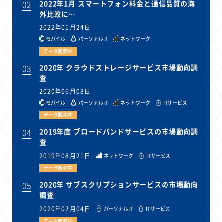
02
2022年1月 スマートフォン料金と通信品質の海
外比較に…
2022年01月24日
モバイル
パーソナルIT
ネットワーク
データ販売中
03
2020年 クラウドストレージサービス市場動向調
査
2020年06月08日
モバイル
パーソナルIT
ネットワーク
ITサービス
データ販売中
04
2019年度 ブロードバンドサービスの市場動向調
査
2019年08月21日
ネットワーク
ITサービス
データ販売中
05
2020年 サブスクリプションサービスの市場動向
調査
2020年02月04日
パーソナルIT
ITサービス
データ販売中