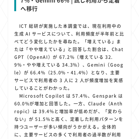
7%・Gemini 66% | 試し利用から定着
へ移行
ICT 総研が実施した本調査では、現在利用中の
生成 AI サービスについて、利用頻度が半年前と比
べてどう変化したかを尋ねた。「増えている」ま
たは「やや増えている」と回答した割合は、Chat
GPT（OpenAI）が 67.2%（増えている 32.
9%・やや増えている 34.3%）、Gemini（Goog
le）が 66.4%（25.0%・41.4%）となり、主要
サービスで利用者の 3 人に 2 人が頻度増加を実感
していることがわかった。
Microsoft Copilot は 57.4%、Genspark は
60.0%が増加と回答した。一方、Claude（Anth
ropic）は 39.4%と増加率が低めだが、「変わら
ない」が 51.5%と高く、定着した利用パターンを
持つユーザーが多い傾向がうかがえる。全体的
に、主要サービスの多くで利用者の過半数が利用