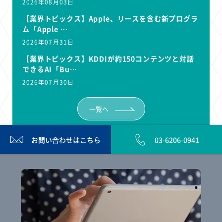
2026年08月03日
【業界トピックス】Apple、リースを含む新プログラ
ム「Apple …
2026年07月31日
【業界トピックス】KDDIが約150コンテンツと対話
できるAI「Bu…
2026年07月30日
一覧へ
お問い合わせは
こちら
03-6206-0941