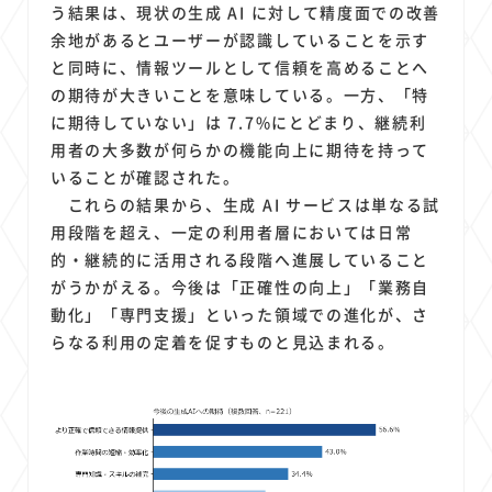
う結果は、現状の生成 AI に対して精度面での改善
余地があるとユーザーが認識していることを示す
と同時に、情報ツールとして信頼を高めることへ
の期待が大きいことを意味している。一方、「特
に期待していない」は 7.7%にとどまり、継続利
用者の大多数が何らかの機能向上に期待を持って
いることが確認された。
これらの結果から、生成 AI サービスは単なる試
用段階を超え、一定の利用者層においては日常
的・継続的に活用される段階へ進展していること
がうかがえる。今後は「正確性の向上」「業務自
動化」「専門支援」といった領域での進化が、さ
らなる利用の定着を促すものと見込まれる。