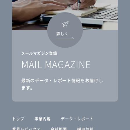
詳しく
メールマガジン登録
MAIL MAGAZINE
最新のデータ・レポート情報をお届けし
ます。
トップ
事業内容
データ・レポート
業界トピックス
会社概要
採用情報