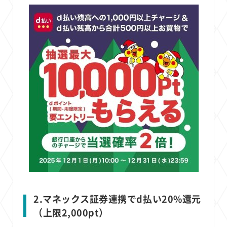
2.マネックス証券連携でd払い20%還元
（上限2,000pt）