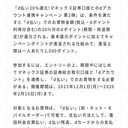
「d払い20%還元!マネックス証券口座とのdアカ
ウント連携キャンペーン 第2弾」は、条件を満た
すと「d払い」でのお買物金額(税込・dポイント
利用分含む)の20%分のdポイント(期間・用途限
定)が還元される。基本還元ポイントに加えてキャ
ンペーンポイントが進呈される仕組みで、進呈上
限は一人あたり2,000ポイント。
参加するには、エントリーの上、期間中にはじめ
てマネックス証券の証券総合取引口座と「dアカウ
ント」を連携し、「d払い」でのお買物をする必要
がある。開催期間は、2025年12月1日(月)～2026
年2月16日(月)まで。
対象となるお買物は、「d払い」(街・ネット・モ
バイルオーダー)で可能で、支払い方法として、電
話料金合算払い、d払い残高、dカードからの支払