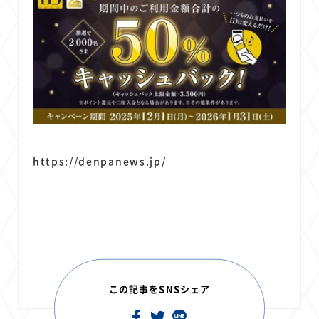
https://denpanews.jp/
この記事をSNSシェア