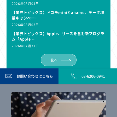
2026年08月04日
【業界トピックス】ドコモminiとahamo、データ増
量キャンペー…
2026年08月03日
【業界トピックス】Apple、リースを含む新プログラ
ム「Apple …
2026年07月31日
一覧へ
お問い合わせは
こちら
03-6206-0941