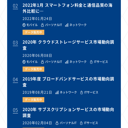
02
2022年1月 スマートフォン料金と通信品質の海
外比較に…
2022年01月24日
モバイル
パーソナルIT
ネットワーク
データ販売中
03
2020年 クラウドストレージサービス市場動向調
査
2020年06月08日
モバイル
パーソナルIT
ネットワーク
ITサービス
データ販売中
04
2019年度 ブロードバンドサービスの市場動向調
査
2019年08月21日
ネットワーク
ITサービス
データ販売中
05
2020年 サブスクリプションサービスの市場動向
調査
2020年02月04日
パーソナルIT
ITサービス