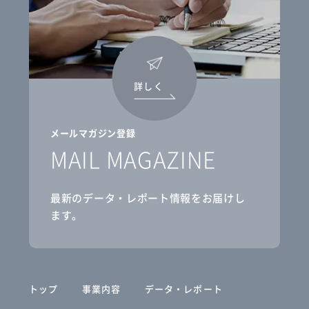
詳しく
メールマガジン登録
MAIL MAGAZINE
最新のデータ・レポート情報をお届けし
ます。
トップ
事業内容
データ・レポート