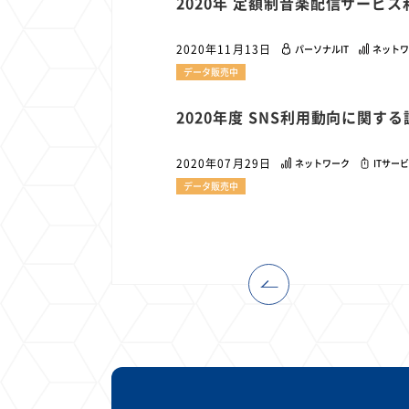
2020年 定額制音楽配信サービ
2020年11月13日
パーソナルIT
ネットワ
データ販売中
2020年度 SNS利用動向に関する
2020年07月29日
ネットワーク
ITサー
データ販売中