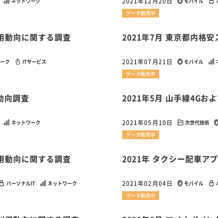
2021年12月20日
ネットワーク
モバイル
データ販売中
利用動向に関する調査
2021年7月 東京都内格
2021年07月21日
ーク
ITサービス
モバイル
データ販売中
者動向調査
2021年5月 山手線4G
2021年05月10日
ネットワーク
次世代技術
データ販売中
利用動向に関する調査
2021年 タクシー配車
2021年02月04日
パーソナルIT
ネットワーク
モバイル
データ販売中