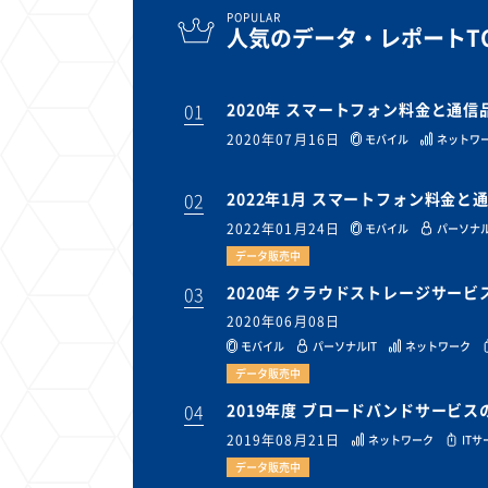
POPULAR
人気のデータ・レポートTO
01
2020年 スマートフォン料金と通
2020年07月16日
モバイル
ネットワ
02
2022年1月 スマートフォン料金
2022年01月24日
モバイル
パーソナル
データ販売中
03
2020年 クラウドストレージサー
2020年06月08日
モバイル
パーソナルIT
ネットワーク
データ販売中
04
2019年度 ブロードバンドサービ
2019年08月21日
ネットワーク
IT
データ販売中