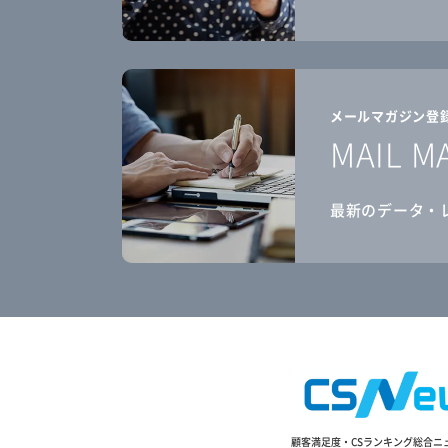
メールマガジン登
MAIL M
最新のデータ・
顧客満足度・CSランキング総合ニ