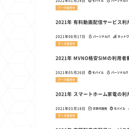
2022年01月24日
モバイル
パーソナルIT
データ販売中
2021年 有料動画配信サービス
2021年08月17日
パーソナルIT
ネットワ
データ販売中
2021年 MVNO格安SIMの利用
2021年05月26日
モバイル
パーソナルIT
データ販売中
2021年 スマートホーム家電の
2021年03月18日
次世代技術
モバイル
データ販売中