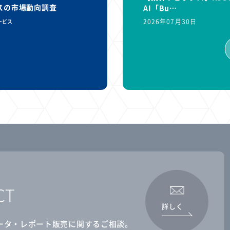
ビスの市場動向調査
AI「Bu…
2026年07月30日
ービス
CT
詳しく
ータ・レポート販売に関するご相談。