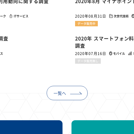
ス利用動向に関する調査
2020年8月 マイナポイ
2020年08月31日
ーク
ITサービス
次世代技術
データ販売中
調査
2020年 スマートフォ
調査
2020年07月16日
ビス
モバイル
データ販売無し
一覧へ