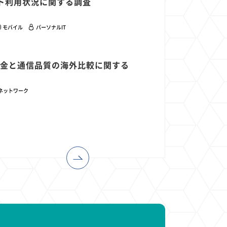
ント利用状況に関する調査
モバイル
パーソナルIT
ン料金と通信品質の海外比較に関する
ネットワーク