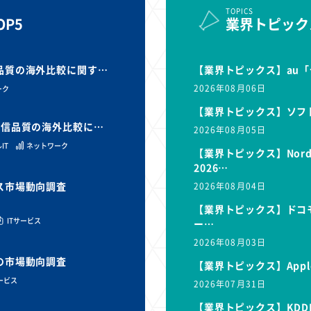
TOPICS
P5
業界トピック
信品質の海外比較に関す…
【業界トピックス】au「
2026年08月06日
ーク
【業界トピックス】ソフ
と通信品質の海外比較に…
2026年08月05日
IT
ネットワーク
【業界トピックス】Nor
2026…
ビス市場動向調査
2026年08月04日
【業界トピックス】ドコモ
ITサービス
ー…
2026年08月03日
スの市場動向調査
【業界トピックス】Appl
サービス
2026年07月31日
【業界トピックス】KDD