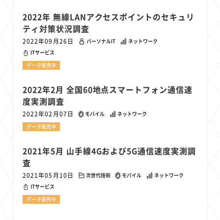
2022年 無線LANアクセスポイントのセキュリ
ティ対策状況調査
2022年09月26日
パーソナルIT
ネットワーク
ITサービス
データ販売中
2022年2月 全国60地点スマートフォン通信速
度実測調査
2022年02月07日
モバイル
ネットワーク
データ販売中
2021年5月 山手線4Gおよび5G通信速度実測調
査
2021年05月10日
次世代技術
モバイル
ネットワーク
ITサービス
データ販売中