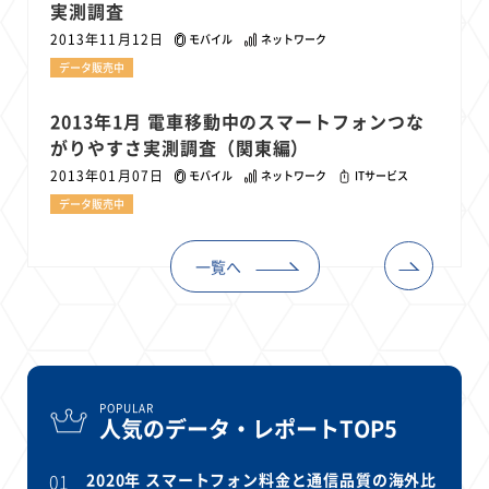
実測調査
2013年11月12日
モバイル
ネットワーク
データ販売中
2013年1月 電車移動中のスマートフォンつな
がりやすさ実測調査（関東編）
2013年01月07日
モバイル
ネットワーク
ITサービス
データ販売中
一覧へ
POPULAR
人気のデータ・レポートTOP5
01
2020年 スマートフォン料金と通信品質の海外比