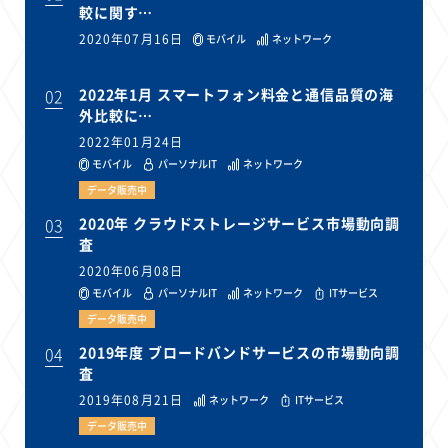
較に関す…
2020年07月16日
モバイル
ネットワーク
02
2022年1月 スマートフォン料金と通信品質の海
外比較に…
2022年01月24日
モバイル
パーソナルIT
ネットワーク
データ販売中
03
2020年 クラウドストレージサービス市場動向調
査
2020年06月08日
モバイル
パーソナルIT
ネットワーク
ITサービス
データ販売中
04
2019年度 ブロードバンドサービスの市場動向調
査
2019年08月21日
ネットワーク
ITサービス
データ販売中