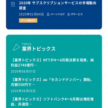
05
2020年 サブスクリプションサービスの市場動向
調査
2020年02月04日
パーソナルIT
ITサービス
データ販売中
TOPICS
業界トピックス
【業界トピックス】NTTが4〜6月期決算を発表、純
利益2748億円…
2026年08月07日
【業界トピックス】au「セカンドナンバー」開始。
月額550円で…
2026年08月06日
【業界トピックス】ソフトバンク4〜6月期は増収増
益、非通信…